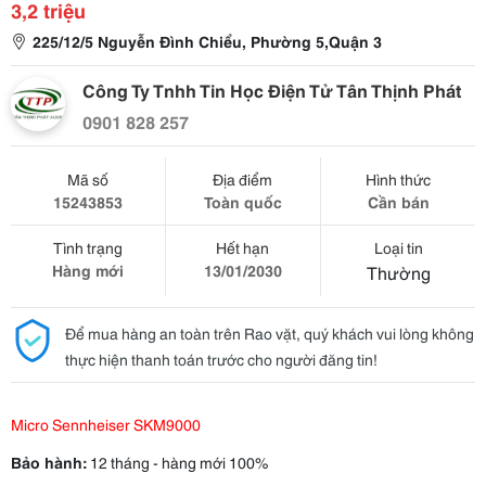
3,2 triệu
225/12/5 Nguyễn Đình Chiểu, Phường 5,Quận 3
Công Ty Tnhh Tin Học Điện Tử Tân Thịnh Phát
0901 828 257
Mã số
Địa điểm
Hình thức
15243853
Toàn quốc
Cần bán
Tình trạng
Hết hạn
Loại tin
Hàng mới
13/01/2030
Thường
Để mua hàng an toàn trên Rao vặt, quý khách vui lòng không
thực hiện thanh toán trước cho người đăng tin!
Micro Sennheiser SKM9000
Bảo hành:
12 tháng - hàng mới 100%