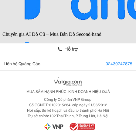
Hỗ trợ
Liên hệ Quảng Cáo
02439747875
MUA SẮM HẠNH PHÚC, KINH DOANH HIỆU QUẢ
Công ty Cổ phần VNP Group.
Số GCNDT: 0102015284, cấp ngày 21/06/2012
Nơi cấp: Sở kế hoạch và đầu tư thành phố Hà Nội
Trụ sở chính: 102 Thái Thịnh, P. Trung Liệt, Hà Nội