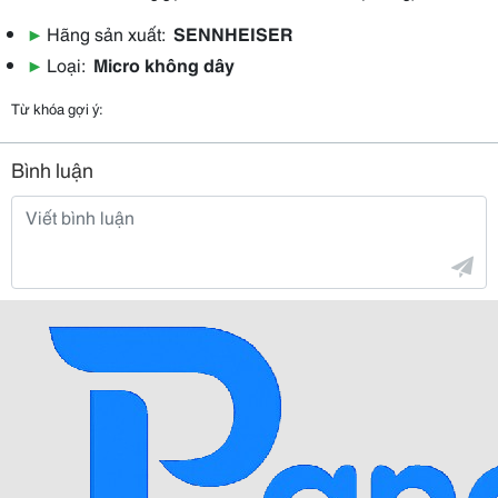
▶
Hãng sản xuất:
SENNHEISER
▶
Loại:
Micro không dây
Từ khóa gợi ý:
Bình luận