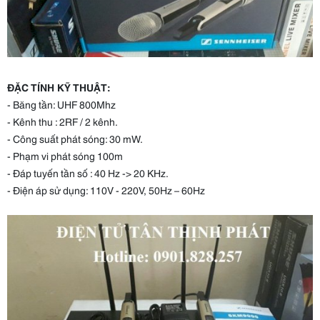
ĐẶC TÍNH KỸ THUẬT:
- Băng tần: UHF 800Mhz
- Kênh thu : 2RF / 2 kênh.
- Công suất phát sóng: 30 mW.
- Phạm vi phát sóng 100m
- Đáp tuyến tần số : 40 Hz -> 20 KHz.
- Điện áp sử dụng: 110V - 220V, 50Hz – 60Hz