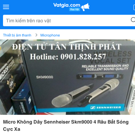
Thiết bị âm thanh
Microphone
Micro Không Dây Sennheiser Skm9000 4 Râu Bắt Sóng
Cực Xa