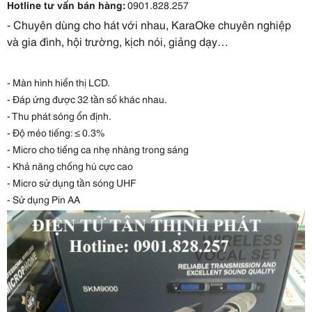
Hotline tư vấn bán hàng:
0901.828.257
- Chuyên dùng cho hát với nhau, KaraOke chuyên nghiệp
và gia đình, hội trường, kịch nói, giảng dạy…
- Màn hình hiển thị LCD.
- Đáp ứng được 32 tần số khác nhau.
- Thu phát sóng ổn định.
- Độ méo tiếng: ≤ 0.3%
- Micro cho tiếng ca nhẹ nhàng trong sáng
- Khả năng chống hú cực cao
- Micro sử dụng tần sóng UHF
- Sử dụng Pin AA