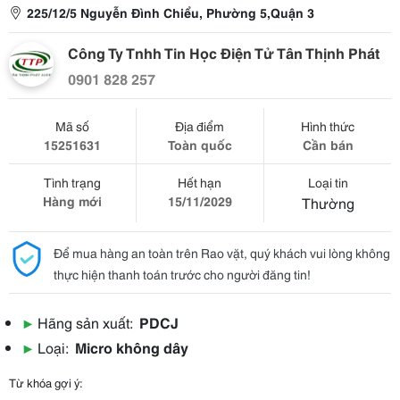
225/12/5 Nguyễn Đình Chiểu, Phường 5,Quận 3
Công Ty Tnhh Tin Học Điện Tử Tân Thịnh Phát
0901 828 257
Mã số
Địa điểm
Hình thức
15251631
Toàn quốc
Cần bán
Tình trạng
Hết hạn
Loại tin
Hàng mới
15/11/2029
Thường
Để mua hàng an toàn trên Rao vặt, quý khách vui lòng không
thực hiện thanh toán trước cho người đăng tin!
▶
Hãng sản xuất:
PDCJ
▶
Loại:
Micro không dây
Từ khóa gợi ý: