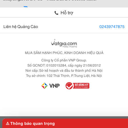
Hỗ trợ
Liên hệ Quảng Cáo
02439747875
MUA SẮM HẠNH PHÚC, KINH DOANH HIỆU QUẢ
Công ty Cổ phần VNP Group.
Số GCNDT: 0102015284, cấp ngày 21/06/2012
Nơi cấp: Sở kế hoạch và đầu tư thành phố Hà Nội
Trụ sở chính: 102 Thái Thịnh, P. Trung Liệt, Hà Nội
⚠️ Thông báo quan trọng