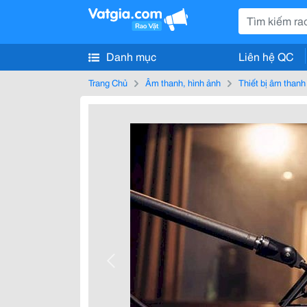
Danh mục
Liên hệ QC
Trang Chủ
Âm thanh, hình ảnh
Thiết bị âm thanh