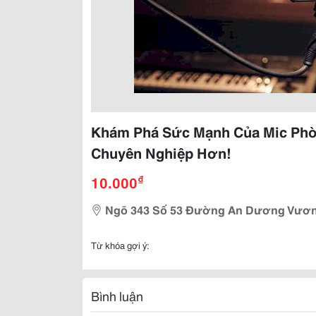
Khám Phá Sức Mạnh Của Mic Phòn
Chuyên Nghiệp Hơn!
₫
10.000
Ngõ 343 Số 53 Đường An Dương Vương
Từ khóa gợi ý:
Bình luận