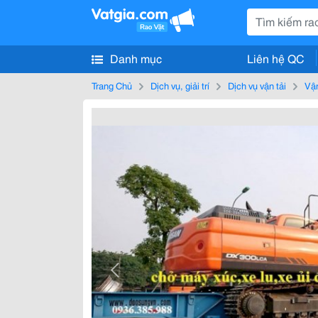
Danh mục
Liên hệ QC
Trang Chủ
Dịch vụ, giải trí
Dịch vụ vận tải
Vận