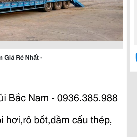
 Giá Rẻ Nhất -
 ủi Bắc Nam - 0936.385.988
 hơi,rô bốt,dầm cấu thép, 