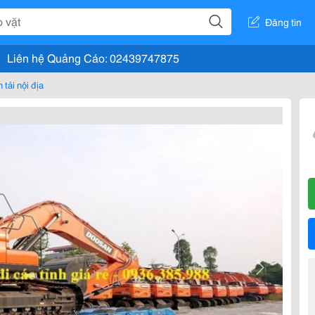
Đăng tin
Liên hệ Quảng Cáo: 02439747875
 tải nội địa