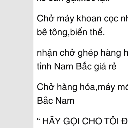
Chở máy khoan cọc nhồ
bê tông,biến thế.
nhận chở ghép hàng hó
tỉnh Nam Bắc giá rẻ
Chở hàng hóa,máy móc
Bắc Nam
“ HÃY GỌI CHO TÔI Đ