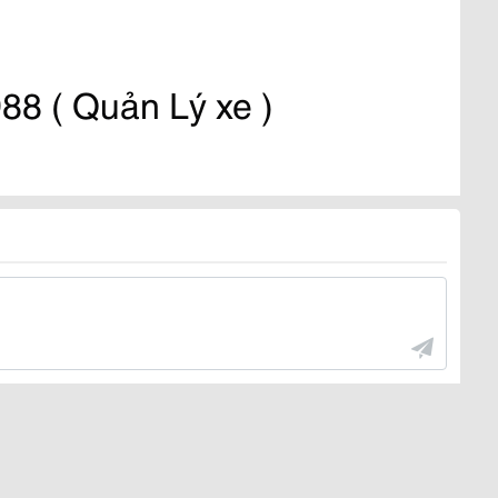
88 ( Quản Lý xe )