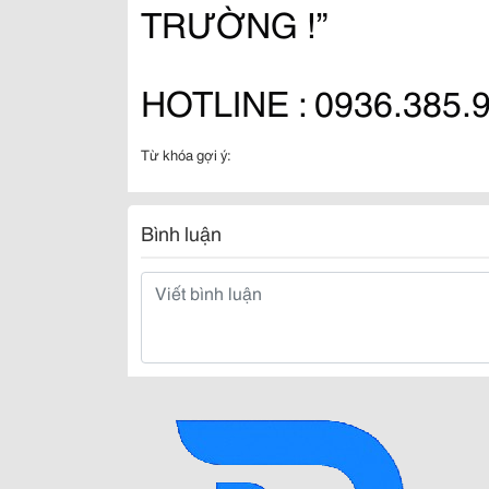
TRƯỜNG !”
HOTLINE : 0936.385.9
Từ khóa gợi ý:
Bình luận