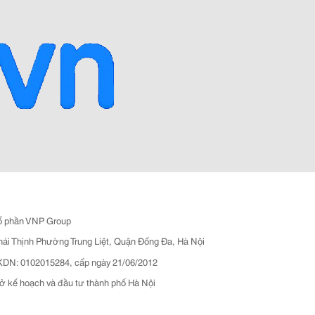
ổ phần VNP Group
hái Thịnh Phường Trung Liệt, Quận Đống Đa, Hà Nội
N: 0102015284, cấp ngày 21/06/2012
ở kế hoạch và đầu tư thành phố Hà Nội