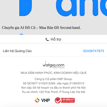
Hỗ trợ
Liên hệ Quảng Cáo
02439747875
MUA SẮM HẠNH PHÚC, KINH DOANH HIỆU QUẢ
Công ty Cổ phần VNP Group.
Số GCNDT: 0102015284, cấp ngày 21/06/2012
Nơi cấp: Sở kế hoạch và đầu tư thành phố Hà Nội
Trụ sở chính: 102 Thái Thịnh, P. Trung Liệt, Hà Nội