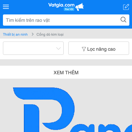
Thiết bị an ninh
Cổng dò kim loại
Lọc nâng cao
XEM THÊM