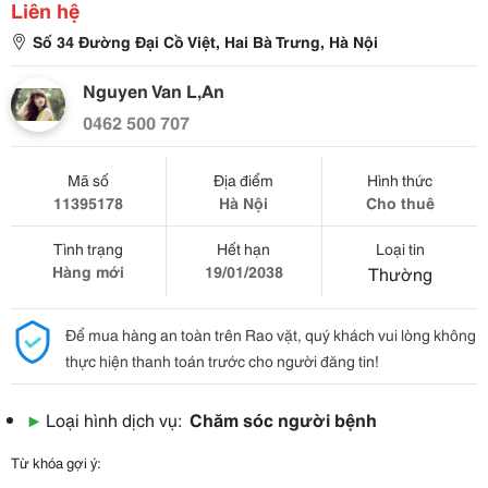
Liên hệ
Số 34 Đường Đại Cồ Việt, Hai Bà Trưng, Hà Nội
Nguyen Van L,An
0462 500 707
Mã số
Địa điểm
Hình thức
11395178
Hà Nội
Cho thuê
Tình trạng
Hết hạn
Loại tin
Hàng mới
19/01/2038
Thường
Để mua hàng an toàn trên Rao vặt, quý khách vui lòng không
thực hiện thanh toán trước cho người đăng tin!
▶
Loại hình dịch vụ:
Chăm sóc người bệnh
Từ khóa gợi ý: