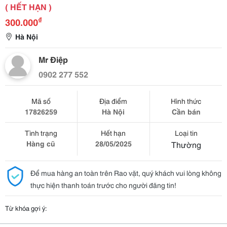
( HẾT HẠN )
₫
300.000
Hà Nội
Mr Điệp
0902 277 552
Mã số
Địa điểm
Hình thức
17826259
Hà Nội
Cần bán
Tình trạng
Hết hạn
Loại tin
Hàng cũ
28/05/2025
Thường
Để mua hàng an toàn trên Rao vặt, quý khách vui lòng không
thực hiện thanh toán trước cho người đăng tin!
Từ khóa gợi ý: