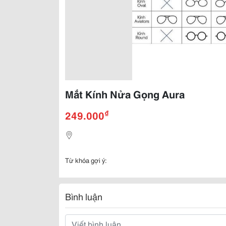
Mắt Kính Nửa Gọng Aura
₫
249.000
Từ khóa gợi ý:
Bình luận