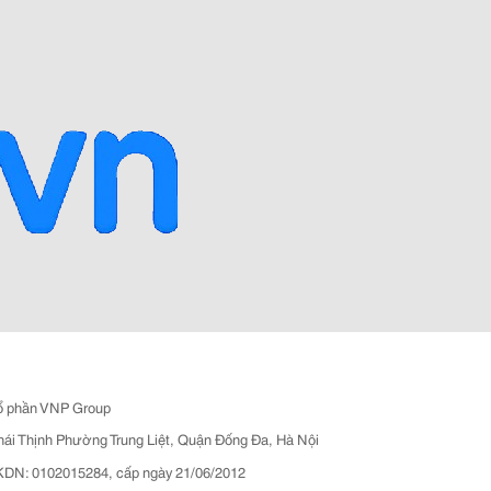
ổ phần VNP Group
hái Thịnh Phường Trung Liệt, Quận Đống Đa, Hà Nội
N: 0102015284, cấp ngày 21/06/2012