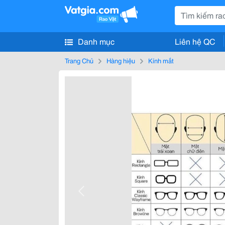
Danh mục
Liên hệ QC
Trang Chủ
Hàng hiệu
Kính mắt