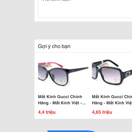
Gợi ý cho bạn
Mắt Kính Gucci Chính
Mắt Kính Gucci Chí
Hãng - Mắt Kính Việt -
Hãng - Mắt Kính Việ
Chuyên Mắt Kính Chính
Chuyên Mắt Kính C
4,4 triệu
4,65 triệu
Hãng
Hãng