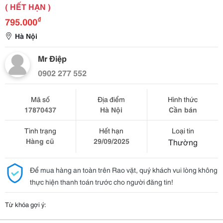
( HẾT HẠN )
₫
795.000
Hà Nội
Mr Điệp
0902 277 552
Mã số
Địa điểm
Hình thức
17870437
Hà Nội
Cần bán
Tình trạng
Hết hạn
Loại tin
Hàng cũ
29/09/2025
Thường
Để mua hàng an toàn trên Rao vặt, quý khách vui lòng không
thực hiện thanh toán trước cho người đăng tin!
Từ khóa gợi ý: