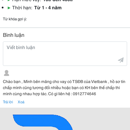
▶
Thời hạn:
Từ 1 - 4 năm
Từ khóa gợi ý:
Bình luận
Chào bạn , Mình bên mãng cho vay có TSĐB của Vietbank , hồ sơ tín
chấp mình cũng tương đối nhiều hoặc bạn có KH bên thế chấp thì
mình cùng nhau hợp tác. Có gì liên hệ : 0912774646
Trả lời
Xoá