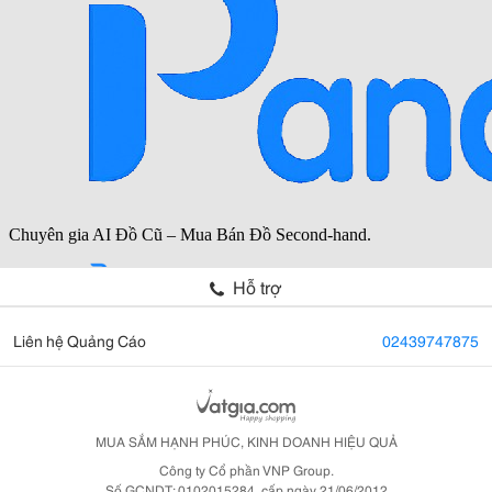
Hỗ trợ
Liên hệ Quảng Cáo
02439747875
MUA SẮM HẠNH PHÚC, KINH DOANH HIỆU QUẢ
Công ty Cổ phần VNP Group.
Số GCNDT: 0102015284, cấp ngày 21/06/2012