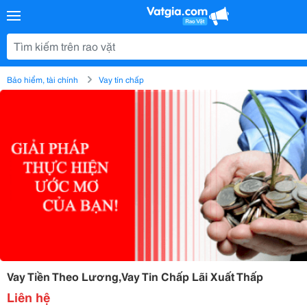
Bảo hiểm, tài chính
Vay tín chấp
Vay Tiền Theo Lương,Vay Tin Chấp Lãi Xuất Thấp
Liên hệ