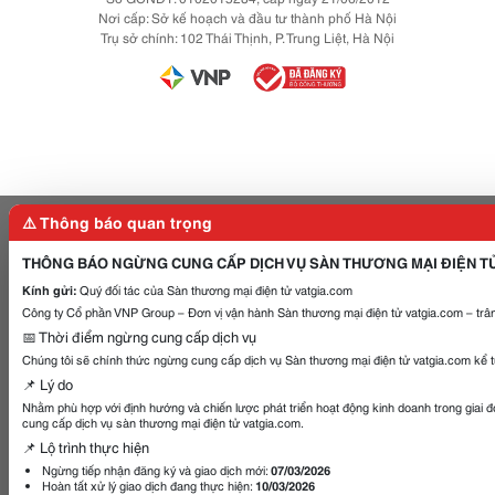
Nơi cấp: Sở kế hoạch và đầu tư thành phố Hà Nội
Trụ sở chính: 102 Thái Thịnh, P. Trung Liệt, Hà Nội
⚠️ Thông báo quan trọng
THÔNG BÁO NGỪNG CUNG CẤP DỊCH VỤ SÀN THƯƠNG MẠI ĐIỆN T
Kính gửi:
Quý đối tác của Sàn thương mại điện tử vatgia.com
Công ty Cổ phần VNP Group – Đơn vị vận hành Sàn thương mại điện tử vatgia.com – trân
📅 Thời điểm ngừng cung cấp dịch vụ
Chúng tôi sẽ chính thức ngừng cung cấp dịch vụ Sàn thương mại điện tử vatgia.com kể 
📌 Lý do
Nhằm phù hợp với định hướng và chiến lược phát triển hoạt động kinh doanh trong giai 
cung cấp dịch vụ sàn thương mại điện tử vatgia.com.
📌 Lộ trình thực hiện
Ngừng tiếp nhận đăng ký và giao dịch mới:
07/03/2026
Hoàn tất xử lý giao dịch đang thực hiện:
10/03/2026