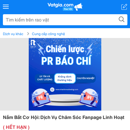
Dịch vụ khác
Cung cấp công nghệ
Nắm Bắt Cơ Hội: Dịch Vụ Chăm Sóc Fanpage Linh Hoạt
( HẾT HẠN )