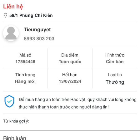
Liên hệ
59/1 Phùng Chí Kiên
Tieunguyet
8993 803 203
Mã số
Địa điểm
Hình thức
17554446
Toàn quốc
Cần bán
Tình trạng
Hết hạn
Loại tin
Hàng mới
13/07/2024
Thường
Để mua hàng an toàn trên Rao vặt, quý khách vui lòng không
thực hiện thanh toán trước cho người đăng tin!
Từ khóa gợi ý:
Bình luận