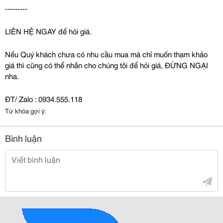
---------
LIÊN HỆ NGAY để hỏi giá.
Nếu Quý khách chưa có nhu cầu mua mà chỉ muốn tham khảo 
giá thì cũng có thể nhắn cho chúng tôi để hỏi giá, ĐỪNG NGẠI 
nha.
ĐT/ Zalo : 0934.555.118
Từ khóa gợi ý:
Bình luận