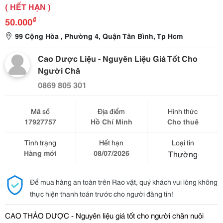
( HẾT HẠN )
₫
50.000
99 Cộng Hòa , Phường 4, Quận Tân Bình, Tp Hcm
Cao Dược Liệu - Nguyên Liệu Giá Tốt Cho
Người Chă
0869 805 301
Mã số
Địa điểm
Hình thức
17927757
Hồ Chí Minh
Cho thuê
Tình trạng
Hết hạn
Loại tin
Hàng mới
08/07/2026
Thường
Để mua hàng an toàn trên Rao vặt, quý khách vui lòng không
thực hiện thanh toán trước cho người đăng tin!
CAO THẢO DƯỢC - Nguyên liệu giá tốt cho người chăn nuôi