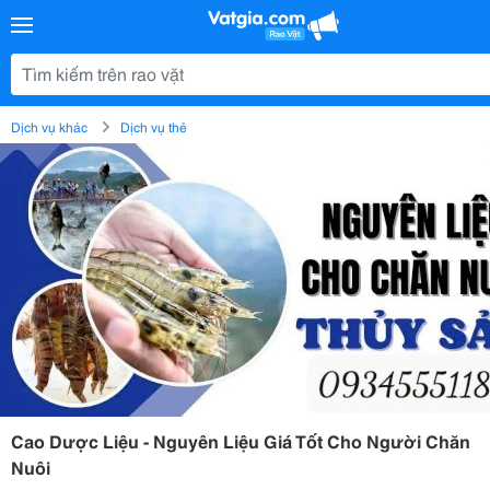
Dịch vụ khác
Dịch vụ thẻ
Cao Dược Liệu - Nguyên Liệu Giá Tốt Cho Người Chăn
Nuôi