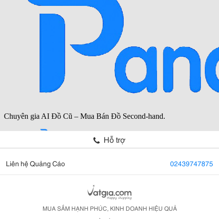
Hỗ trợ
Liên hệ Quảng Cáo
02439747875
MUA SẮM HẠNH PHÚC, KINH DOANH HIỆU QUẢ