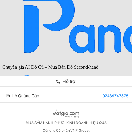
Hỗ trợ
Liên hệ Quảng Cáo
02439747875
MUA SẮM HẠNH PHÚC, KINH DOANH HIỆU QUẢ
Công ty Cổ phần VNP Group.