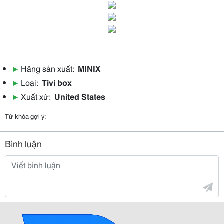
▶
Hãng sản xuất:
MINIX
▶
Loại:
Tivi box
▶
Xuất xứ:
United States
Từ khóa gợi ý:
Bình luận