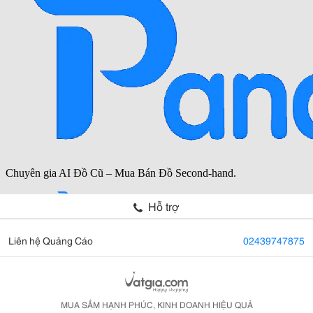
Hỗ trợ
Liên hệ Quảng Cáo
02439747875
MUA SẮM HẠNH PHÚC, KINH DOANH HIỆU QUẢ