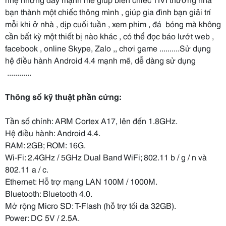
bạn thành một chiếc thông mình , giúp gia đình bạn giải trí
mỗi khi ở nhà , dịp cuối tuần , xem phim , đá bóng mà không
cần bất kỳ một thiết bị nào khác , có thể đọc báo lướt web ,
facebook , online Skype, Zalo ,, chơi game ..........Sử dụng
hệ điều hành Android 4.4 mạnh mẽ, dễ dàng sử dụng
............
Thông số kỹ thuật phần cứng:
Tần số chính: ARM Cortex A17, lên đến 1.8GHz.
Hệ điều hành: Android 4.4.
RAM: 2GB; ROM: 16G.
Wi-Fi: 2.4GHz / 5GHz Dual Band WiFi; 802.11 b / g / n và
802.11 a / c.
Ethernet: Hỗ trợ mạng LAN 100M / 1000M.
Bluetooth: Bluetooth 4.0.
Mở rộng Micro SD: T-Flash (hỗ trợ tối đa 32GB).
Power: DC 5V / 2.5A.