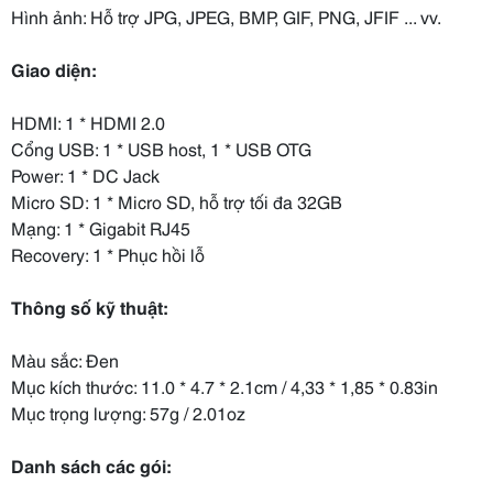
Hình ảnh: Hỗ trợ JPG, JPEG, BMP, GIF, PNG, JFIF ... vv.
Giao diện:
HDMI: 1 * HDMI 2.0
Cổng USB: 1 * USB host, 1 * USB OTG
Power: 1 * DC Jack
Micro SD: 1 * Micro SD, hỗ trợ tối đa 32GB
Mạng: 1 * Gigabit RJ45
Recovery: 1 * Phục hồi lỗ
Thông số kỹ thuật:
Màu sắc: Đen
Mục kích thước: 11.0 * 4.7 * 2.1cm / 4,33 * 1,85 * 0.83in
Mục trọng lượng: 57g / 2.01oz
Danh sách các gói: