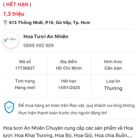
( HẾT HẠN )
1,3 triệu
613 Thống Nhất, P.16, Gò Vấp, Tp. Hcm
Hoa Tươi An Nhiên
0899 492 909
Mã số
Địa điểm
Hình thức
17736827
Hồ Chí Minh
Cần bán
Tình trạng
Hết hạn
Loại tin
Hàng mới
14/01/2025
Thường
Để mua hàng an toàn trên Rao vặt, quý khách vui lòng không
thực hiện thanh toán trước cho người đăng tin!
Hoa tươi An Nhiên Chuyên cung cấp các sản phẩm về Hoa
tươi: Hoa Khai Trương, Hoa Bó, Hoa Giỏ, Hoa chia Buồn,...