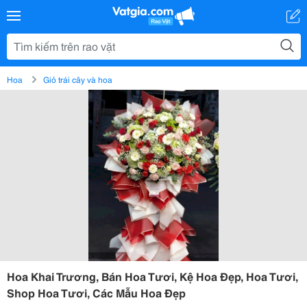
Hoa
Giỏ trái cây và hoa
Hoa Khai Trương, Bán Hoa Tươi, Kệ Hoa Đẹp, Hoa Tươi,
Shop Hoa Tươi, Các Mẫu Hoa Đẹp