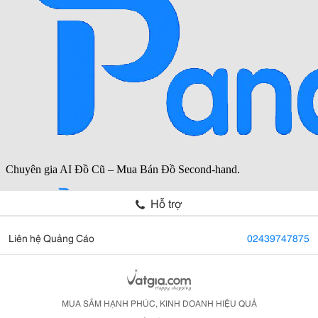
Hỗ trợ
Liên hệ Quảng Cáo
02439747875
MUA SẮM HẠNH PHÚC, KINH DOANH HIỆU QUẢ