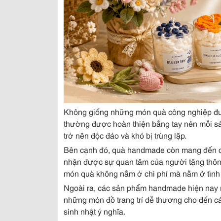
Không giống những món quà công nghiệp đư
thường được hoàn thiện bằng tay nên mỗi sả
trở nên độc đáo và khó bị trùng lặp.
Bên cạnh đó, quà handmade còn mang đến cả
nhận được sự quan tâm của người tặng thông 
món quà không nằm ở chi phí mà nằm ở tình
Ngoài ra, các sản phẩm handmade hiện nay 
những món đồ trang trí dễ thương cho đến cá
sinh nhật ý nghĩa.