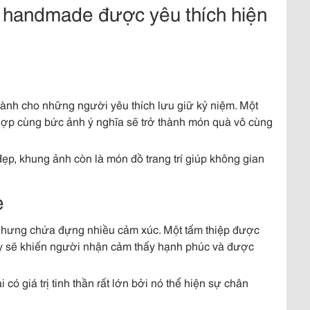
 handmade được yêu thích hiện
nh cho những người yêu thích lưu giữ kỷ niệm. Một
 hợp cùng bức ảnh ý nghĩa sẽ trở thành món quà vô cùng
p, khung ảnh còn là món đồ trang trí giúp không gian
e
nhưng chứa đựng nhiều cảm xúc. Một tấm thiệp được
 tay sẽ khiến người nhận cảm thấy hạnh phúc và được
ó giá trị tinh thần rất lớn bởi nó thể hiện sự chân