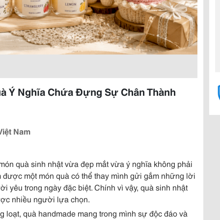
à Ý Nghĩa Chứa Đựng Sự Chân Thành
Việt Nam
 món quà sinh nhật vừa đẹp mắt vừa ý nghĩa không phải
m được một món quà có thể thay mình gửi gắm những lời
i yêu trong ngày đặc biệt. Chính vì vậy, quà sinh nhật
ợc nhiều người lựa chọn.
g loạt, quà handmade mang trong mình sự độc đáo và