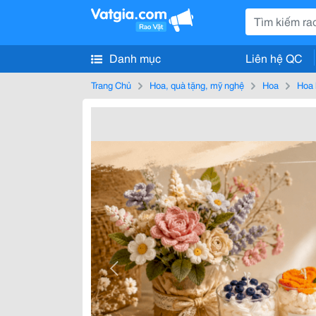
Danh mục
Liên hệ QC
Trang Chủ
Hoa, quà tặng, mỹ nghệ
Hoa
Hoa 