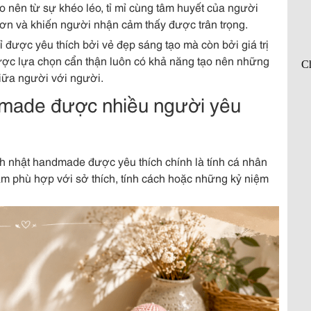
o nên từ sự khéo léo, tỉ mỉ cùng tâm huyết của người
hơn và khiến người nhận cảm thấy được trân trọng.
được yêu thích bởi vẻ đẹp sáng tạo mà còn bởi giá trị
ợc lựa chọn cẩn thận luôn có khả năng tạo nên những
giữa người với người.
ndmade được nhiều người yêu
nh nhật handmade được yêu thích chính là tính cá nhân
ẩm phù hợp với sở thích, tính cách hoặc những kỷ niệm