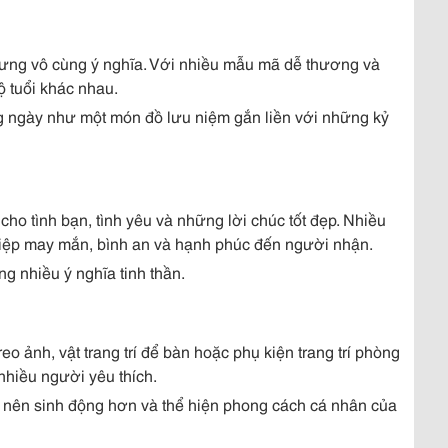
ng vô cùng ý nghĩa. Với nhiều mẫu mã dễ thương và
 tuổi khác nhau.
 ngày như một món đồ lưu niệm gắn liền với những kỷ
o tình bạn, tình yêu và những lời chúc tốt đẹp. Nhiều
điệp may mắn, bình an và hạnh phúc đến người nhận.
 nhiều ý nghĩa tinh thần.
ảnh, vật trang trí để bàn hoặc phụ kiện trang trí phòng
hiều người yêu thích.
 nên sinh động hơn và thể hiện phong cách cá nhân của