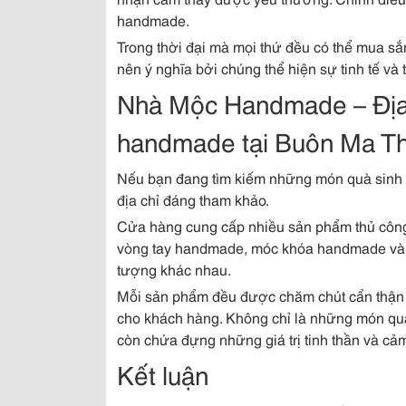
handmade.
Trong thời đại mà mọi thứ đều có thể mua s
nên ý nghĩa bởi chúng thể hiện sự tinh tế và 
Nhà Mộc Handmade – Địa 
handmade tại Buôn Ma T
Nếu bạn đang tìm kiếm những món quà sinh
địa chỉ đáng tham khảo.
Cửa hàng cung cấp nhiều sản phẩm thủ côn
vòng tay handmade, móc khóa handmade và c
tượng khác nhau.
Mỗi sản phẩm đều được chăm chút cẩn thận tr
cho khách hàng. Không chỉ là những món q
còn chứa đựng những giá trị tinh thần và cảm
Kết luận