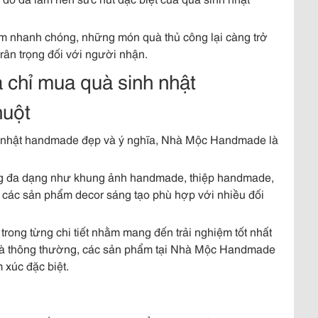
ắm nhanh chóng, những món quà thủ công lại càng trở
trân trọng đối với người nhận.
chỉ mua quà sinh nhật
huột
 nhật handmade đẹp và ý nghĩa, Nhà Mộc Handmade là
g đa dạng như khung ảnh handmade, thiệp handmade,
ác sản phẩm decor sáng tạo phù hợp với nhiều đối
ong từng chi tiết nhằm mang đến trải nghiệm tốt nhất
uà thông thường, các sản phẩm tại Nhà Mộc Handmade
 xúc đặc biệt.