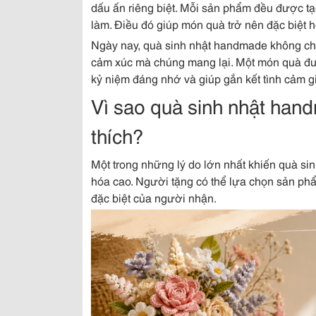
dấu ấn riêng biệt. Mỗi sản phẩm đều được tạ
làm. Điều đó giúp món quà trở nên đặc biệt 
Ngày nay, quà sinh nhật handmade không chỉ 
cảm xúc mà chúng mang lại. Một món quà đư
kỷ niệm đáng nhớ và giúp gắn kết tình cảm 
Vì sao quà sinh nhật ha
thích?
Một trong những lý do lớn nhất khiến quà si
hóa cao. Người tặng có thể lựa chọn sản ph
đặc biệt của người nhận.