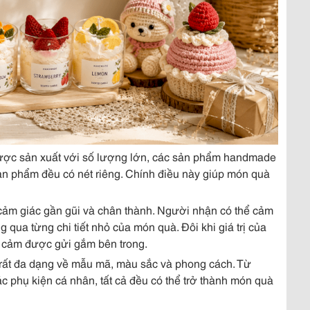
ợc sản xuất với số lượng lớn, các sản phẩm handmade
n phẩm đều có nét riêng. Chính điều này giúp món quà
m giác gần gũi và chân thành. Người nhận có thể cảm
qua từng chi tiết nhỏ của món quà. Đôi khi giá trị của
 cảm được gửi gắm bên trong.
rất đa dạng về mẫu mã, màu sắc và phong cách. Từ
c phụ kiện cá nhân, tất cả đều có thể trở thành món quà