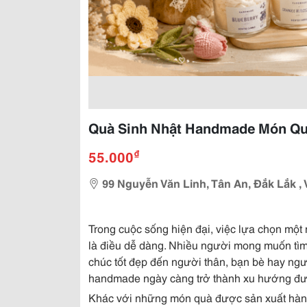
Quà Sinh Nhật Handmade Món Qu
₫
55.000
99 Nguyễn Văn Linh, Tân An, Đắk Lắk , 
Trong cuộc sống hiện đại, việc lựa chọn một
là điều dễ dàng. Nhiều người mong muốn tì
chúc tốt đẹp đến người thân, bạn bè hay ngườ
handmade ngày càng trở thành xu hướng đư
Khác với những món quà được sản xuất hàn