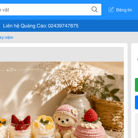
Đăng tin
Liên hệ Quảng Cáo: 02439747875
kỷ niệm