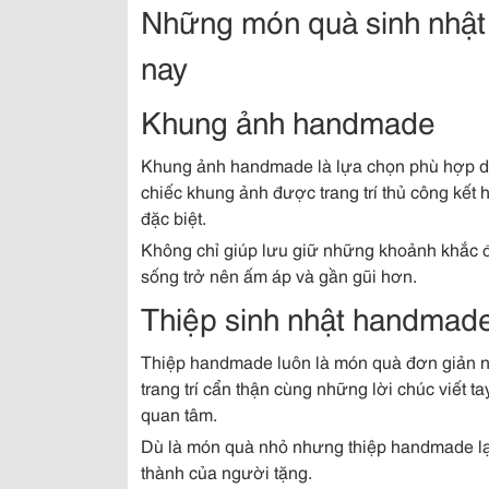
Những món quà sinh nhật
nay
Khung ảnh handmade
Khung ảnh handmade là lựa chọn phù hợp dà
chiếc khung ảnh được trang trí thủ công kết
đặc biệt.
Không chỉ giúp lưu giữ những khoảnh khắc đẹ
sống trở nên ấm áp và gần gũi hơn.
Thiệp sinh nhật handmad
Thiệp handmade luôn là món quà đơn giản 
trang trí cẩn thận cùng những lời chúc viết
quan tâm.
Dù là món quà nhỏ nhưng thiệp handmade lại c
thành của người tặng.