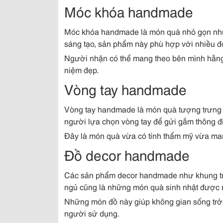
Móc khóa handmade
Móc khóa handmade là món quà nhỏ gọn như
sáng tạo, sản phẩm này phù hợp với nhiều độ
Người nhận có thể mang theo bên mình hằng
niệm đẹp.
Vòng tay handmade
Vòng tay handmade là món quà tượng trưng ch
người lựa chọn vòng tay để gửi gắm thông 
Đây là món quà vừa có tính thẩm mỹ vừa mang
Đồ decor handmade
Các sản phẩm decor handmade như khung treo 
ngủ cũng là những món quà sinh nhật được n
Những món đồ này giúp không gian sống trở
người sử dụng.