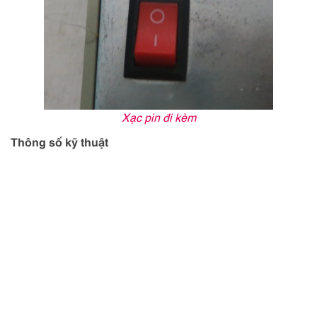
Xạc pin đi kèm
Thông số kỹ thuật