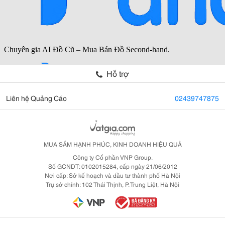
Hỗ trợ
Liên hệ Quảng Cáo
02439747875
MUA SẮM HẠNH PHÚC, KINH DOANH HIỆU QUẢ
Công ty Cổ phần VNP Group.
Số GCNDT: 0102015284, cấp ngày 21/06/2012
Nơi cấp: Sở kế hoạch và đầu tư thành phố Hà Nội
Trụ sở chính: 102 Thái Thịnh, P. Trung Liệt, Hà Nội