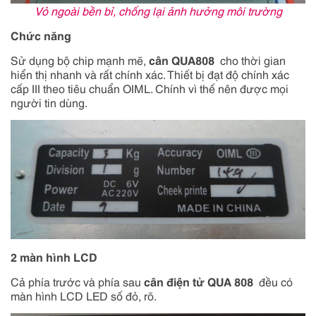
Vỏ ngoài bền bỉ, chống lại ảnh hưởng môi trường
Chức năng
Sử dụng bộ chip mạnh mẽ,
cân QUA808
cho thời gian
hiển thị nhanh và rất chính xác. Thiết bị đạt độ chính xác
cấp III theo tiêu chuẩn OIML. Chính vì thế nên được mọi
người tin dùng.
2 màn hình LCD
Cả phía trước và phía sau
cân điện tử
QUA 808
đều có
màn hình LCD LED số đỏ, rõ.