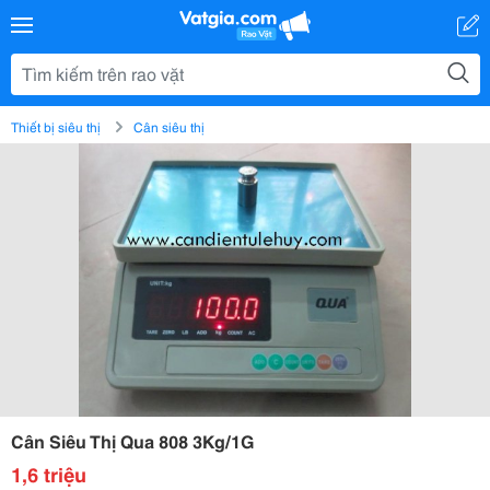
Thiết bị siêu thị
Cân siêu thị
Cân Siêu Thị Qua 808 3Kg/1G
1,6 triệu