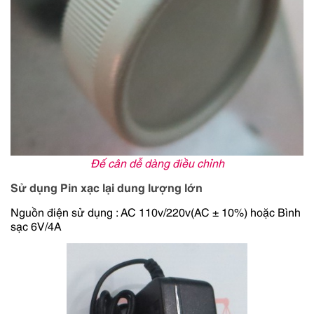
Đế cân dễ dàng điều chỉnh
Sử dụng Pin xạc lại dung lượng lớn
Nguồn điện sử dụng : AC 110v/220v(AC ± 10%) hoặc Bình
sạc 6V/4A