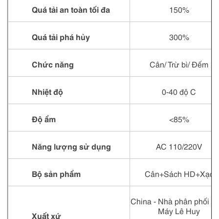
Quá tải an toàn tối đa
150%
Quá tải phá hủy
300%
Chức năng
Cân/ Trừ bì/ Đếm
Nhiệt độ
0-40 độ C
Độ ẩm
<85%
Năng lượng sử dụng
AC 110/220V
Bộ sản phẩm
Cân+Sách HD+Xạc
China - Nhà phân phối Đ
Máy Lê Huy
Xuất xứ