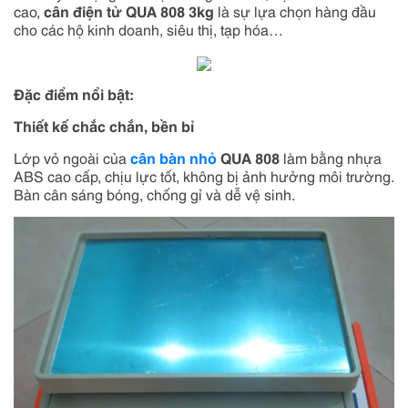
cao,
cân điện tử
QUA 808
3kg
là sự lựa chọn hàng đầu
cho các hộ kinh doanh, siêu thị, tạp hóa…
Đặc điểm nổi bật:
Thiết kế chắc chắn, bền bỉ
Lớp vỏ ngoài của
cân bàn nhỏ
QUA 808
làm bằng nhựa
ABS cao cấp, chịu lực tốt, không bị ảnh hưởng môi trường.
Bàn cân sáng bóng, chống gỉ và dễ vệ sinh.