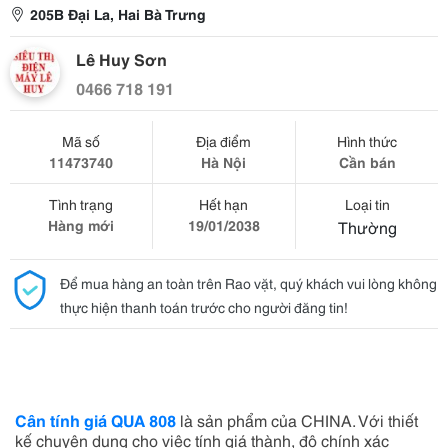
205B Đại La, Hai Bà Trưng
Lê Huy Sơn
0466 718 191
Mã số
Địa điểm
Hình thức
11473740
Hà Nội
Cần bán
Tình trạng
Hết hạn
Loại tin
Hàng mới
19/01/2038
Thường
Để mua hàng an toàn trên Rao vặt, quý khách vui lòng không
thực hiện thanh toán trước cho người đăng tin!
Cân tính giá
QUA 808
là sản phẩm của CHINA. Với thiết
kế chuyên dụng cho việc tính giá thành, độ chính xác