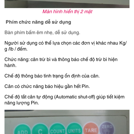
Màn hình hiển thị 2 mặt
Phím chức năng dễ sử dụng
Bàn phím bấm êm nhẹ, dễ sử dụng.
Người sử dụng có thể lựa chọn các đơn vị khác nhau Kg/
g /lb / đếm.
Chức năng: cân trừ bì và thông báo chế độ trừ bì hiện
hành.
Chế độ thông báo tình trạng ổn định của cân.
Cân có chức năng báo hiệu gần hết Pin.
Chế độ tắt cân tự động (Automatic shut-off) giúp tiết kiệm
năng lượng Pin.