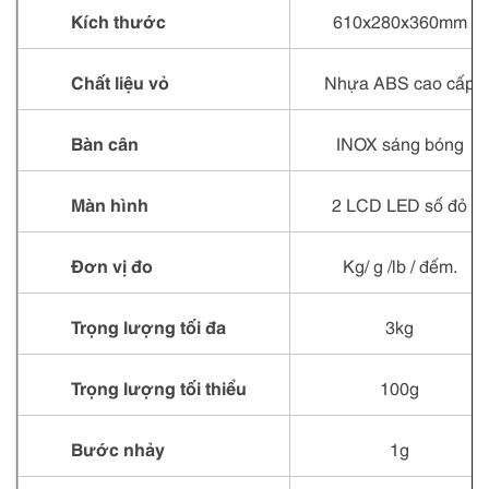
Kích thước
610x280x360mm
Chất liệu vỏ
Nhựa ABS cao cấp
Bàn cân
INOX sáng bóng
Màn hình
2 LCD LED số đỏ
Đơn vị đo
Kg/ g /lb / đếm.
Trọng lượng tối đa
3kg
Trọng lượng tối thiểu
100g
Bước nhảy
1g