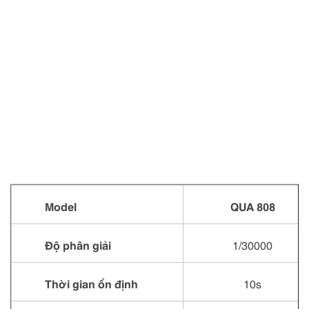
Model
QUA 808
Độ phân giải
1/30000
Thời gian ổn định
10s