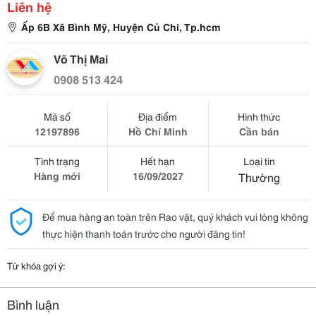
Liên hệ
Ấp 6B Xã Bình Mỹ, Huyện Củ Chi, Tp.hcm
Võ Thị Mai
0908 513 424
Mã số
Địa điểm
Hình thức
12197896
Hồ Chí Minh
Cần bán
Tình trạng
Hết hạn
Loại tin
Hàng mới
16/09/2027
Thường
Để mua hàng an toàn trên Rao vặt, quý khách vui lòng không
thực hiện thanh toán trước cho người đăng tin!
Từ khóa gợi ý:
Bình luận