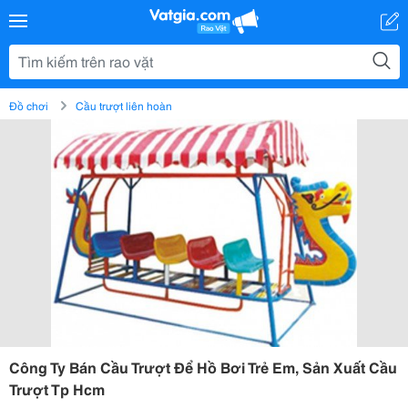
Đồ chơi
Cầu trượt liên hoàn
Công Ty Bán Cầu Trượt Để Hồ Bơi Trẻ Em, Sản Xuất Cầu
Trượt Tp Hcm