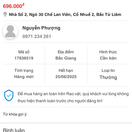
₫
696.000
Nhà Số 2, Ngõ 30 Chế Lan Viên, Cổ Nhuế 2, Bắc Từ Liêm
Nguyễn Phượng
0971 234 261
Mã số
Địa điểm
Hình thức
17836519
Bắc Giang
Cần bán
Tình trạng
Hết hạn
Loại tin
Hàng mới
25/06/2025
Thường
Để mua hàng an toàn trên Rao vặt, quý khách vui lòng không
thực hiện thanh toán trước cho người đăng tin!
Từ khóa gợi ý:
Bình luận