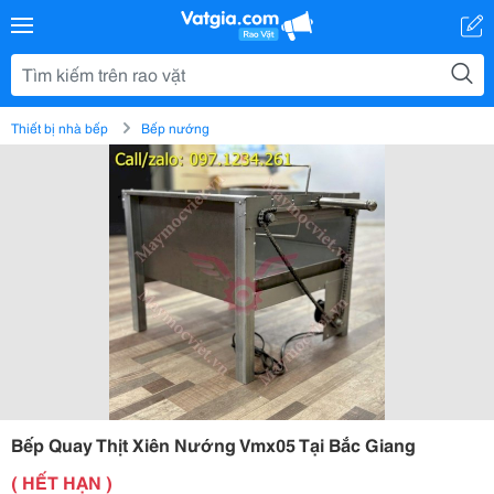
Thiết bị nhà bếp
Bếp nướng
Bếp Quay Thịt Xiên Nướng Vmx05 Tại Bắc Giang
( HẾT HẠN )