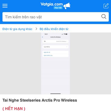
Điện tử gia dụng khác
Bộ điều khiển điện tử
Tai Nghe Steelseries Arctis Pro Wireless
( HẾT HẠN )