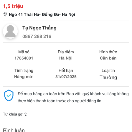
1,5 triệu
Ngõ 41 Thái Hà- Đống Đa- Hà Nội
Tạ Ngọc Thắng
0867 288 216
Mã số
Địa điểm
Hình thức
17854001
Hà Nội
Cần bán
Tình trạng
Hết hạn
Loại tin
Hàng mới
31/07/2025
Thường
Để mua hàng an toàn trên Rao vặt, quý khách vui lòng không
thực hiện thanh toán trước cho người đăng tin!
Từ khóa gợi ý:
Bình luận