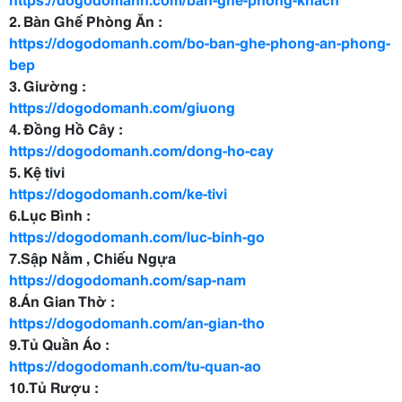
2. Bàn Ghế Phòng Ăn :
https://dogodomanh.com/bo-ban-ghe-phong-an-phong-
bep
3. Giường :
https://dogodomanh.com/giuong
4. Đồng Hồ Cây :
https://dogodomanh.com/dong-ho-cay
5. Kệ tivi
https://dogodomanh.com/ke-tivi
6.Lục Bình :
https://dogodomanh.com/luc-binh-go
7.Sập Nằm , Chiếu Ngựa
https://dogodomanh.com/sap-nam
8.Án Gian Thờ :
https://dogodomanh.com/an-gian-tho
9.Tủ Quần Áo :
https://dogodomanh.com/tu-quan-ao
10.Tủ Rượu :