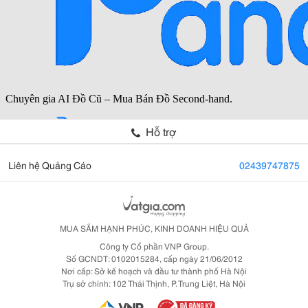
Hỗ trợ
Liên hệ Quảng Cáo
02439747875
MUA SẮM HẠNH PHÚC, KINH DOANH HIỆU QUẢ
Công ty Cổ phần VNP Group.
Số GCNDT: 0102015284, cấp ngày 21/06/2012
Nơi cấp: Sở kế hoạch và đầu tư thành phố Hà Nội
Trụ sở chính: 102 Thái Thịnh, P. Trung Liệt, Hà Nội