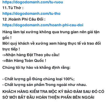
https://dogodomanh.com/tu-ruou
11. Tủ Thờ :
https://dogodomanh.com/tu-tho
12 .Hoành Phi Câu Đối :
https://dogodomanh.com/hoanh-phi-cau-doi
Hàng làm tại xưởng không qua trung gian nên giá tận
gốc !
Mời quý khách về xưởng xem hàng thực tế và trao đổi
trực tiếp !
->Nhận hàng Đặt Theo yêu cầu!
->Bán Hàng Toàn Quốc !
Chúng tôi tự hào và khẳng định rằng:
- Chất lượng gỗ Đúng chủng loại 100%;
- Chất lượng sản phẩm Trong ngoài như nhau.
KHÁCH HÀNG KIỂM TRA MỘC KÝ BẢO ĐẢM SAU ĐÓ CÓ
SỞ MỚI BẮT ĐẦU HOÀN THIỆN PHẨN BÊN NGOÀI