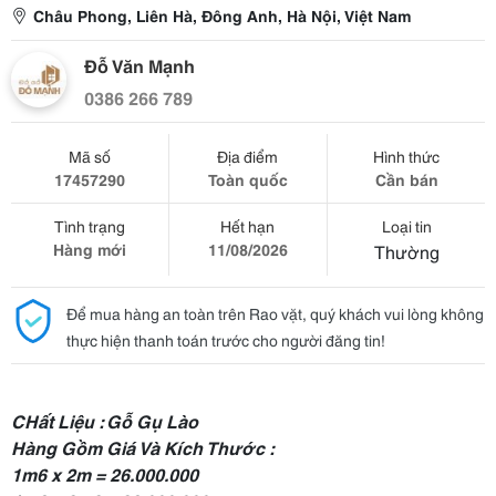
Châu Phong, Liên Hà, Đông Anh, Hà Nội, Việt Nam
Đỗ Văn Mạnh
0386 266 789
Mã số
Địa điểm
Hình thức
17457290
Toàn quốc
Cần bán
Tình trạng
Hết hạn
Loại tin
Hàng mới
11/08/2026
Thường
Để mua hàng an toàn trên Rao vặt, quý khách vui lòng không
thực hiện thanh toán trước cho người đăng tin!
CHất Liệu : Gỗ Gụ Lào
Hàng Gồm Giá Và Kích Thước :
1m6 x 2m = 26.000.000