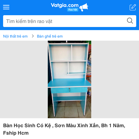
Nội thất trẻ em
Bàn ghế trẻ em
Bàn Học Sinh Có Kệ , Sơn Màu Xinh Xắn, Bh 1 Năm,
Fship Hcm