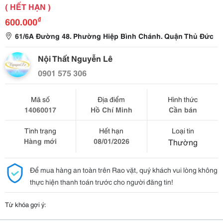
( HẾT HẠN )
₫
600.000
61/6A Đường 48. Phường Hiệp Bình Chánh. Quận Thủ Đức
Nội Thất Nguyễn Lê
0901 575 306
Mã số
Địa điểm
Hình thức
14060017
Hồ Chí Minh
Cần bán
Tình trạng
Hết hạn
Loại tin
Hàng mới
08/01/2026
Thường
Để mua hàng an toàn trên Rao vặt, quý khách vui lòng không
thực hiện thanh toán trước cho người đăng tin!
Từ khóa gợi ý: