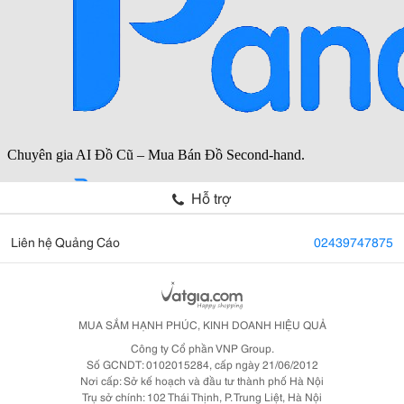
Hỗ trợ
Liên hệ Quảng Cáo
02439747875
MUA SẮM HẠNH PHÚC, KINH DOANH HIỆU QUẢ
Công ty Cổ phần VNP Group.
Số GCNDT: 0102015284, cấp ngày 21/06/2012
Nơi cấp: Sở kế hoạch và đầu tư thành phố Hà Nội
Trụ sở chính: 102 Thái Thịnh, P. Trung Liệt, Hà Nội