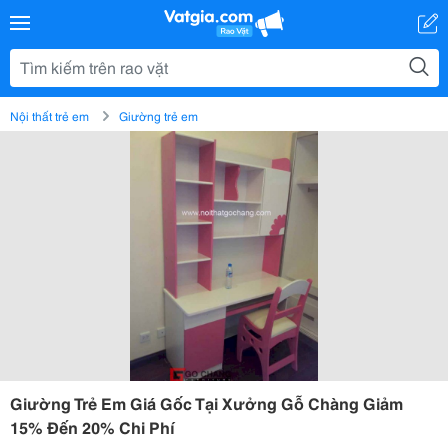
Nội thất trẻ em
Giường trẻ em
Giường Trẻ Em Giá Gốc Tại Xưởng Gỗ Chàng Giảm
15% Đến 20% Chi Phí