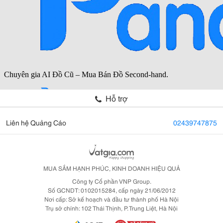
Hỗ trợ
Liên hệ Quảng Cáo
02439747875
MUA SẮM HẠNH PHÚC, KINH DOANH HIỆU QUẢ
Công ty Cổ phần VNP Group.
Số GCNDT: 0102015284, cấp ngày 21/06/2012
Nơi cấp: Sở kế hoạch và đầu tư thành phố Hà Nội
Trụ sở chính: 102 Thái Thịnh, P. Trung Liệt, Hà Nội