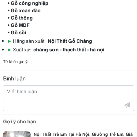
• Gỗ công nghiệp
• Gỗ xoan đào
• Gỗ thông
• Gỗ MDF
• Gỗ sồi
▶
Hãng sản xuất:
Nội Thất Gỗ Chàng
▶
Xuất xứ:
chàng sơn - thạch thất - hà nội
Từ khóa gợi ý:
Bình luận
Gợi ý cho bạn
Nội Thất Trẻ Em Tại Hà Nội, Giường Trẻ Em, Giá