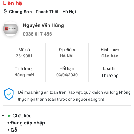
Liên hệ
Chàng Sơn - Thạch Thất - Hà Nội
Nguyễn Văn Hùng
0936 017 456
Mã số
Địa điểm
Hình thức
7519381
Hà Nội
Cần bán
Tình trạng
Hết hạn
Loại tin
Hàng mới
03/04/2030
Thường
Để mua hàng an toàn trên Rao vặt, quý khách vui lòng không
thực hiện thanh toán trước cho người đăng tin!
▶
Chất liệu:
• Đang cập nhập
• Gỗ