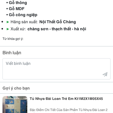
• Gỗ thông
• Gỗ MDF
• Gỗ công ngiệp
▶
Hãng sản xuất:
Nội Thất Gỗ Chàng
▶
Xuất xứ:
chàng sơn - thạch thất - hà nội
Từ khóa gợi ý:
Bình luận
Gợi ý cho bạn
Tủ Nhựa Đài Loan Trẻ Em Kt1M2X1M05X45
Đặc Điểm Chi Tiết Của Sản Phẩm Tủ Nhựa Đài Loan 2