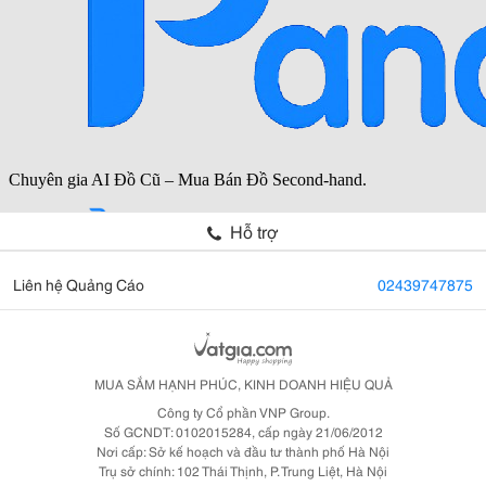
Hỗ trợ
Liên hệ Quảng Cáo
02439747875
MUA SẮM HẠNH PHÚC, KINH DOANH HIỆU QUẢ
Công ty Cổ phần VNP Group.
Số GCNDT: 0102015284, cấp ngày 21/06/2012
Nơi cấp: Sở kế hoạch và đầu tư thành phố Hà Nội
Trụ sở chính: 102 Thái Thịnh, P. Trung Liệt, Hà Nội