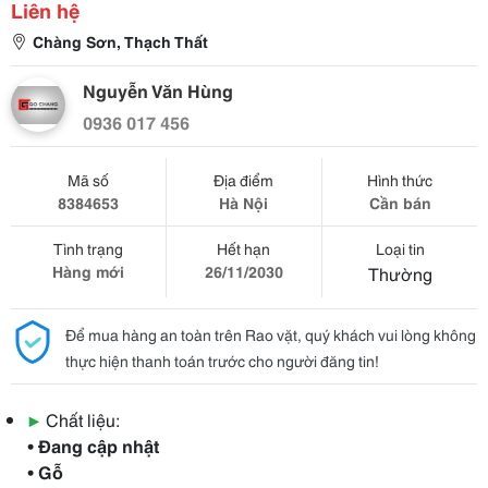
Liên hệ
Chàng Sơn, Thạch Thất
Nguyễn Văn Hùng
0936 017 456
Mã số
Địa điểm
Hình thức
8384653
Hà Nội
Cần bán
Tình trạng
Hết hạn
Loại tin
Hàng mới
26/11/2030
Thường
Để mua hàng an toàn trên Rao vặt, quý khách vui lòng không
thực hiện thanh toán trước cho người đăng tin!
▶
Chất liệu:
• Đang cập nhật
• Gỗ