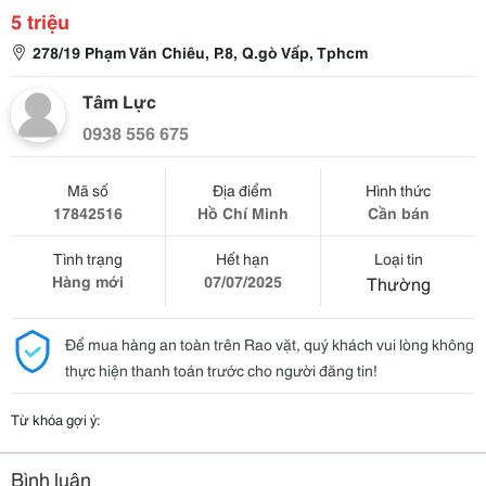
5 triệu
278/19 Phạm Văn Chiêu, P.8, Q.gò Vấp, Tphcm
Tâm Lực
0938 556 675
Mã số
Địa điểm
Hình thức
17842516
Hồ Chí Minh
Cần bán
Tình trạng
Hết hạn
Loại tin
Hàng mới
07/07/2025
Thường
Để mua hàng an toàn trên Rao vặt, quý khách vui lòng không
thực hiện thanh toán trước cho người đăng tin!
Từ khóa gợi ý:
Bình luận