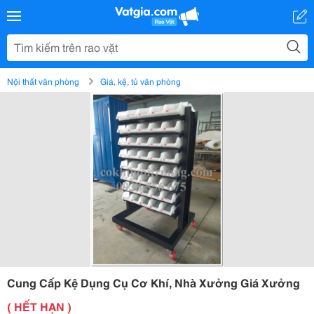
Nội thất văn phòng
Giá, kệ, tủ văn phòng
Cung Cấp Kệ Dụng Cụ Cơ Khí, Nhà Xưởng Giá Xưởng
( HẾT HẠN )