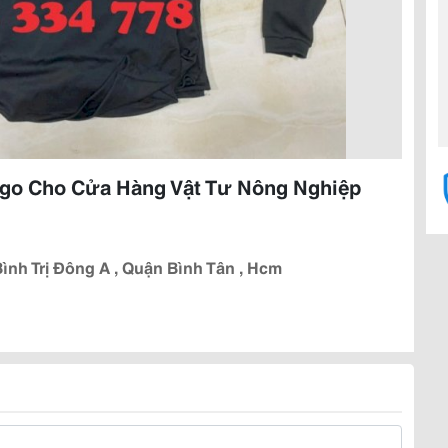
ogo Cho Cửa Hàng Vật Tư Nông Nghiệp
ình Trị Đông A , Quận Bình Tân , Hcm