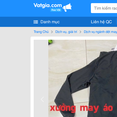
Danh mục
Liên hệ QC
Trang Chủ
Dịch vụ, giải trí
Dịch vụ ngành dệt ma