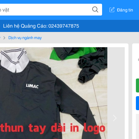
Đăng tin
Liên hệ Quảng Cáo: 02439747875
y
Dịch vụ ngành may