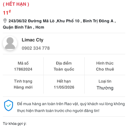
( HẾT HẠN )
₫
11
243/36/32 Đường Mã Lò ,Khu Phố 10 , Bình Trị Đông A ,
Quận Bình Tân , Hcm
Limac Cty
0902 334 778
Mã số
Địa điểm
Hình thức
17862024
Toàn quốc
Cho thuê
Tình trạng
Hết hạn
Loại tin
Hàng mới
11/05/2026
Thường
Để mua hàng an toàn trên Rao vặt, quý khách vui lòng không
thực hiện thanh toán trước cho người đăng tin!
Từ khóa gợi ý: