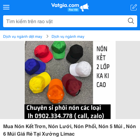
Dịch vụ ngành dệt may
Dịch vụ ngành may
Mua Nón Kết Trơn, Nón Lưới, Nón Phối, Nón 5 Múi , Nón
6 Múi Giá Rẻ Tại Xưởng Limac