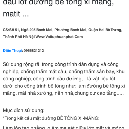
dầu lót đường bê tông xi măng,
matit ...
CS:Số 51, Ngõ 295 Bạch Mai, Phường Bạch Mai, Quận Hai Bà Trưng,
Thành Phố Hà Nội Www.Vattuphuanphat.Com
Điện Thoại
: 0966821212
Sử dụng rộng rãi trong công trình dân dụng và công
nghiệp, chống thấm mặt cầu, chống thấm sân bay, khu
công nghiệp, công trình cầu đường,...là vật liệu lót
dưới cho công trình bê tông như: làm đường bê tông xi
măng, mái nhà xưởng, nền nhà,chung cư cao tầng.....
Mục đích sử dụng:
*Trong kết cấu mặt đường BÊ TÔNG XI-MĂNG:
Làm lớp tạo phẳng, giảm ma sát giữa lớp mặt và móng