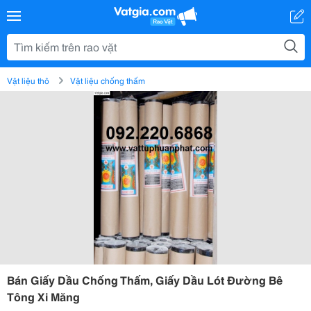
Vật liệu thô
Vật liệu chống thấm
Bán Giấy Dầu Chống Thấm, Giấy Dầu Lót Đường Bê
Tông Xi Măng