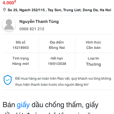
₫
4.000
So 25, Ngach 252/115 , Tay Son, Trung Liet, Dong Da, Ha Noi
Nguyễn Thanh Tùng
0966 821 212
Mã số
Địa điểm
Hình thức
14218903
Đồng Nai
Cần bán
Tình trạng
Hết hạn
Loại tin
Hàng mới
19/01/2038
Thường
Để mua hàng an toàn trên Rao vặt, quý khách vui lòng không
thực hiện thanh toán trước cho người đăng tin!
Bán
giấy
dầu chống thấm, giấy