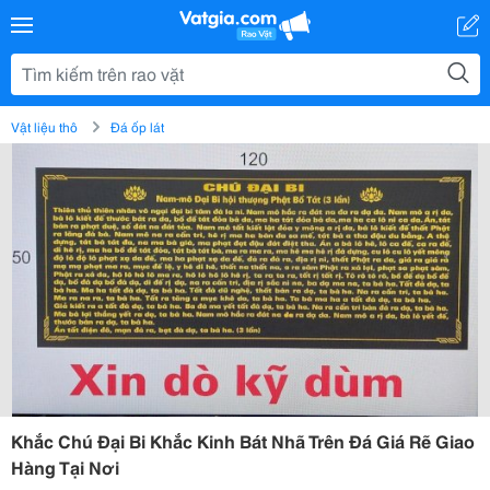
Vật liệu thô
Đá ốp lát
Khắc Chú Đại Bi Khắc Kinh Bát Nhã Trên Đá Giá Rẽ Giao
Hàng Tại Nơi