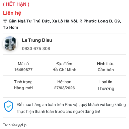
( HẾT HẠN )
Liên hệ
Gần Ngã Tư Thủ Đức, Xa Lộ Hà Nội, P, Phước Long B, Q9,
Tp Hcm
Le Trung Dieu
0933 675 308
Mã số
Địa điểm
Hình thức
16459877
Hồ Chí Minh
Cần bán
Tình trạng
Hết hạn
Loại tin
Hàng mới
27/03/2026
Thường
Để mua hàng an toàn trên Rao vặt, quý khách vui lòng không
thực hiện thanh toán trước cho người đăng tin!
Từ khóa gợi ý: