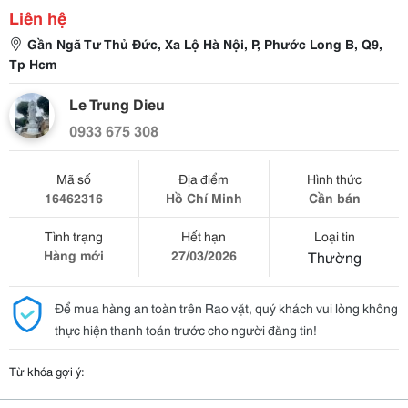
Liên hệ
Gần Ngã Tư Thủ Đức, Xa Lộ Hà Nội, P, Phước Long B, Q9,
Tp Hcm
Le Trung Dieu
0933 675 308
Mã số
Địa điểm
Hình thức
16462316
Hồ Chí Minh
Cần bán
Tình trạng
Hết hạn
Loại tin
Hàng mới
27/03/2026
Thường
Để mua hàng an toàn trên Rao vặt, quý khách vui lòng không
thực hiện thanh toán trước cho người đăng tin!
Từ khóa gợi ý: