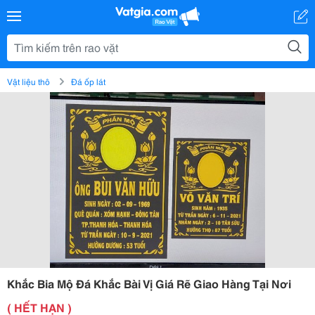
Vật liệu thô
Đá ốp lát
Khắc Bia Mộ Đá Khắc Bài Vị Giá Rẽ Giao Hàng Tại Nơi
( HẾT HẠN )