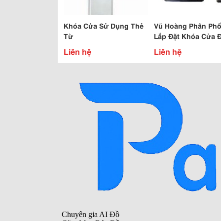
Khóa Cửa Sử Dụng Thẻ
Vũ Hoàng Phân Phố
Từ
Lắp Đặt Khóa Cửa 
Từ Onecam Mở Cử
Liên hệ
Liên hệ
Bằng 5 Cách Khác.