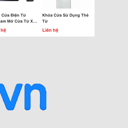
 Cửa Điện Từ
Khóa Cửa Sử Dụng Thẻ
am Mở Cửa Từ Xa
Từ
 Remote, Tiết Kiệm
 hệ
Liên hệ
 Gian, An Toàn.