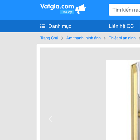
Danh mục
Liên hệ QC
Trang Chủ
Âm thanh, hình ảnh
Thiết bị an ninh