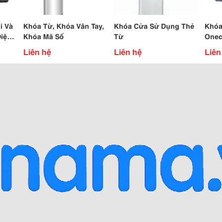
i Và
Khóa Từ, Khóa Vân Tay,
Khóa Cửa Sử Dụng Thẻ
Khóa
Điện
Khóa Mã Số
Từ
Onec
a
Bằng
Liên hệ
Liên hệ
Liên
Thời