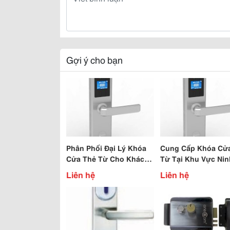
Gợi ý cho bạn
Phân Phối Đại Lý Khóa
Cung Cấp Khóa Cử
Cửa Thẻ Từ Cho Khách
Từ Tại Khu Vực Nin
Sạn, Nhà Nghỉ, Resort
Bình,Hà Nội....
Liên hệ
Liên hệ