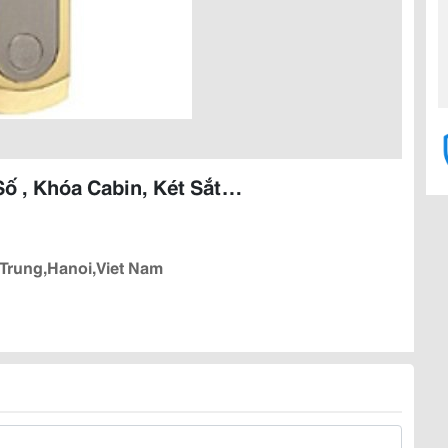
Số , Khóa Cabin, Két Sắt…
 Trung,Hanoi,Viet Nam