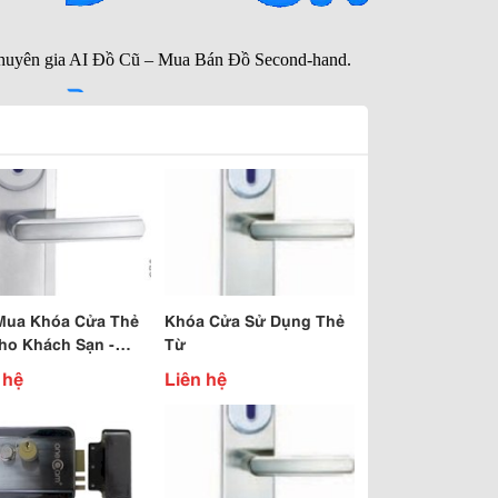
Mua Khóa Cửa Thẻ
Khóa Cửa Sử Dụng Thẻ
ho Khách Sạn -
Từ
g Hải Đăng
 hệ
Liên hệ