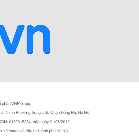
ổ phần VNP Group
hái Thịnh Phường Trung Liệt, Quận Đống Đa, Hà Nội
N: 0102015284, cấp ngày 21/06/2012
ở kế hoạch và đầu tư thành phố Hà Nội