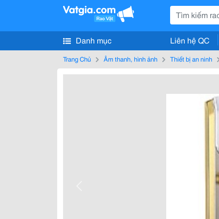
Danh mục
Liên hệ QC
Trang Chủ
Âm thanh, hình ảnh
Thiết bị an ninh