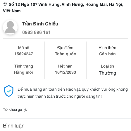
Số 12 Ngõ 107 Vĩnh Hưng, Vĩnh Hưng, Hoàng Mai, Hà Nội,
Việt Nam
Trần Đình Chiểu
0983 896 161
Mã số
Địa điểm
Hình thức
15624247
Toàn quốc
Cần bán
Tình trạng
Hết hạn
Loại tin
Hàng mới
16/12/2033
Thường
Để mua hàng an toàn trên Rao vặt, quý khách vui lòng không
thực hiện thanh toán trước cho người đăng tin!
Từ khóa gợi ý:
Bình luận