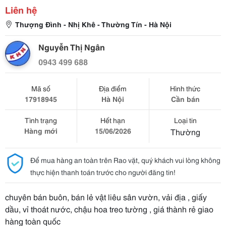
Liên hệ
Thượng Đình - Nhị Khê - Thường Tín - Hà Nội
Nguyễn Thị Ngân
0943 499 688
Mã số
Địa điểm
Hình thức
17918945
Hà Nội
Cần bán
Tình trạng
Hết hạn
Loại tin
Hàng mới
15/06/2026
Thường
Để mua hàng an toàn trên Rao vặt, quý khách vui lòng không
thực hiện thanh toán trước cho người đăng tin!
chuyên bán buôn, bán lẻ vật liêu sân vườn, vải địa , giấy
dầu, vỉ thoát nước, chậu hoa treo tường , giá thành rẻ giao
hàng toàn quốc