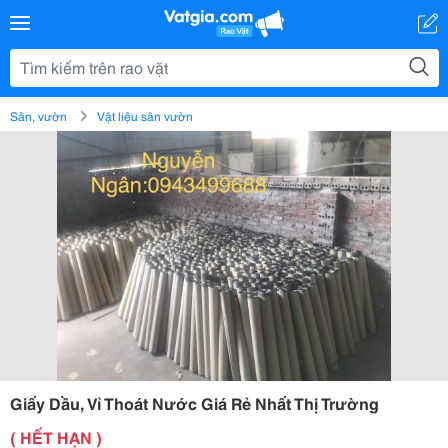
Sân, vườn
Vật liệu sân vườn
Giấy Dầu, Vỉ Thoát Nước Giá Rẻ Nhất Thị Trường
( HẾT HẠN )