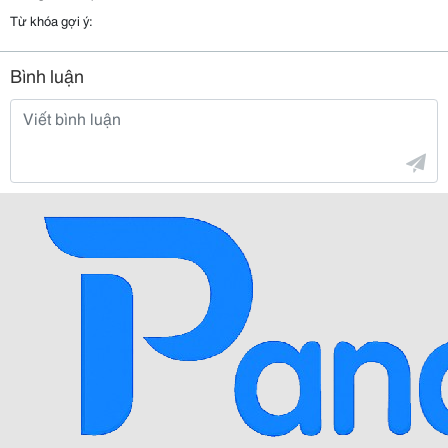
Từ khóa gợi ý:
Bình luận