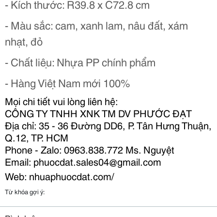
- Kích thước: R39.8 x C72.8 cm
- Màu sắc: cam, xanh lam, nâu đất, xám
nhạt, đỏ
- Chất liệu: Nhựa PP chính phẩm
- Hàng Việt Nam mới 100%
Mọi chi tiết vui lòng liên hệ:
CÔNG TY TNHH XNK TM DV PHƯỚC ĐẠT
Địa chỉ: 35 - 36 Đường DD6, P. Tân Hưng Thuận,
Q.12, TP. HCM
Phone - Zalo: 0963.83
8.772 Ms. Nguyệt
Email:
phuocdat.sales0
4
@gmail.com
Web: nhuaphuocdat.com/
Từ khóa gợi ý: