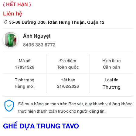
( HẾT HẠN )
Liên hệ
35-36 Đường Dd6, P.tân Hưng Thuận, Quận 12
Ánh Nguyệt
8496 383 8772
Mã số
Địa điểm
Hình thức
17891526
Toàn quốc
Cần bán
Tình trạng
Hết hạn
Loại tin
Hàng mới
21/02/2026
Thường
Để mua hàng an toàn trên Rao vặt, quý khách vui lòng không
thực hiện thanh toán trước cho người đăng tin!
GHẾ DỰA TRUNG TAVO