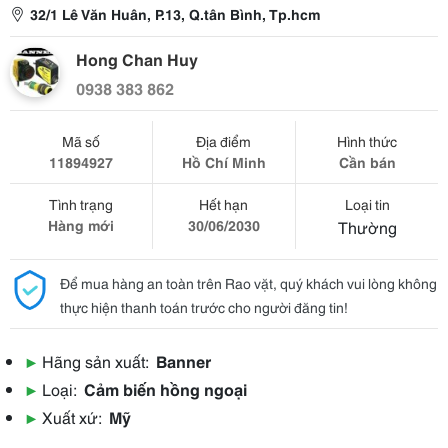
32/1 Lê Văn Huân, P.13, Q.tân Bình, Tp.hcm
Hong Chan Huy
0938 383 862
Mã số
Địa điểm
Hình thức
11894927
Hồ Chí Minh
Cần bán
Tình trạng
Hết hạn
Loại tin
Hàng mới
30/06/2030
Thường
Để mua hàng an toàn trên Rao vặt, quý khách vui lòng không
thực hiện thanh toán trước cho người đăng tin!
▶
Hãng sản xuất:
Banner
▶
Loại:
Cảm biến hồng ngoại
▶
Xuất xứ:
Mỹ