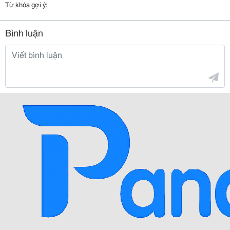
Từ khóa gợi ý:
Bình luận