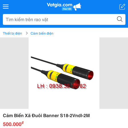
Thiết bị điện
Cảm biến điện
Cảm Biến Xã Đuôi Banner S18-2Vndl-2M
₫
500.000