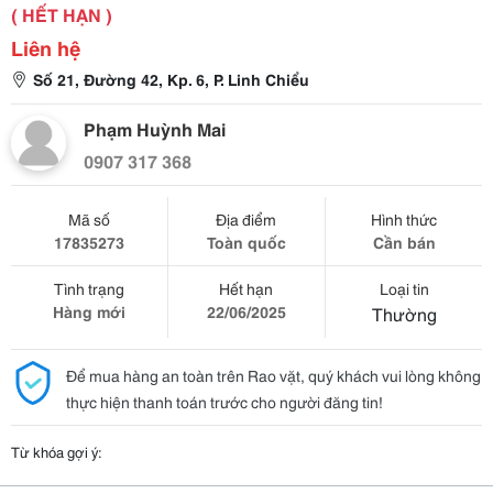
( HẾT HẠN )
Liên hệ
Số 21, Đường 42, Kp. 6, P. Linh Chiểu
Phạm Huỳnh Mai
0907 317 368
Mã số
Địa điểm
Hình thức
17835273
Toàn quốc
Cần bán
Tình trạng
Hết hạn
Loại tin
Hàng mới
22/06/2025
Thường
Để mua hàng an toàn trên Rao vặt, quý khách vui lòng không
thực hiện thanh toán trước cho người đăng tin!
Từ khóa gợi ý: