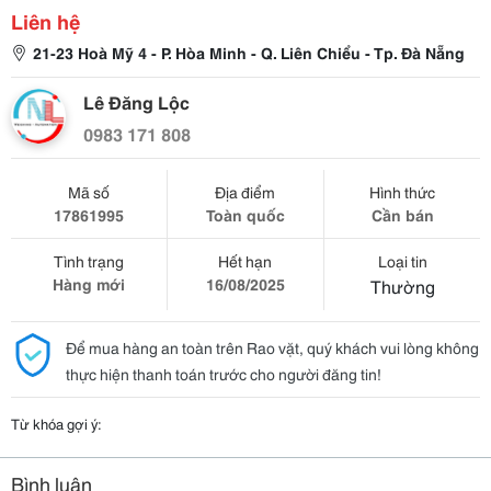
Liên hệ
21-23 Hoà Mỹ 4 - P. Hòa Minh - Q. Liên Chiểu - Tp. Đà Nẵng
Lê Đăng Lộc
0983 171 808
Mã số
Địa điểm
Hình thức
17861995
Toàn quốc
Cần bán
Tình trạng
Hết hạn
Loại tin
Hàng mới
16/08/2025
Thường
Để mua hàng an toàn trên Rao vặt, quý khách vui lòng không
thực hiện thanh toán trước cho người đăng tin!
Từ khóa gợi ý:
Bình luận