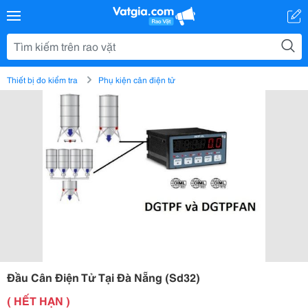
Thiết bị đo kiểm tra
Phụ kiện cân điện tử
Đầu Cân Điện Tử Tại Đà Nẵng (Sd32)
( HẾT HẠN )