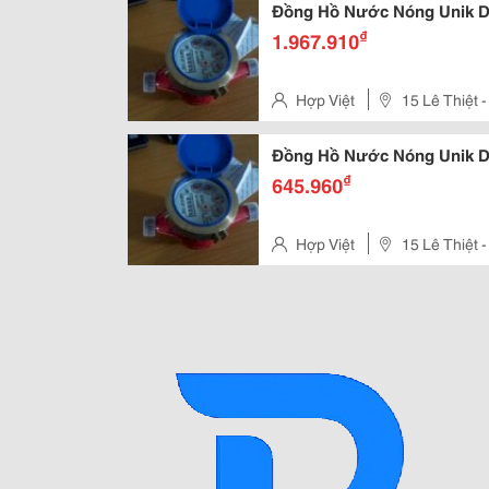
Đồng Hồ Nước Nóng Unik D
₫
1.967.910
Hợp Việt
15 Lê Thiệt
Phú - Tp Hồ Chí Minh
Đồng Hồ Nước Nóng Unik D
₫
645.960
Hợp Việt
15 Lê Thiệt
Phú - Tp Hồ Chí Minh