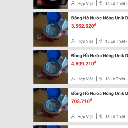
Hợp Việt
15 Lê Thiệt
Phú - Tp Hồ Chí Minh
Đồng Hồ Nước Nóng Unik D
₫
3.562.020
Hợp Việt
15 Lê Thiệt
Phú - Tp Hồ Chí Minh
Đồng Hồ Nước Nóng Unik D
₫
4.809.210
Hợp Việt
15 Lê Thiệt
Phú - Tp Hồ Chí Minh
Đồng Hồ Nước Nóng Unik D
₫
703.710
Hợp Việt
15 Lê Thiệt
Phú - Tp Hồ Chí Minh