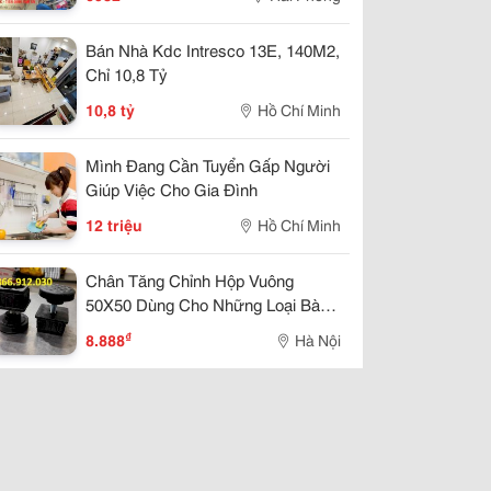
Bán Nhà Kdc Intresco 13E, 140M2,
Chỉ 10,8 Tỷ
10,8 tỷ
Hồ Chí Minh
Mình Đang Cần Tuyển Gấp Người
Giúp Việc Cho Gia Đình
12 triệu
Hồ Chí Minh
Chân Tăng Chỉnh Hộp Vuông
50X50 Dùng Cho Những Loại Bàn
Nào?
₫
8.888
Hà Nội