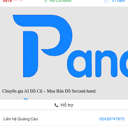
0916 *** ***
Hồ Chí Minh
>1 năm
Hỗ trợ
Liên hệ Quảng Cáo
02439747875