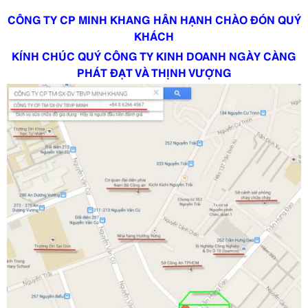
CÔNG TY CP MINH KHANG HÂN HẠNH CHÀO ĐÓN QUÝ
KHÁCH
KÍNH CHÚC QUÝ CÔNG TY KINH DOANH NGÀY CÀNG
PHÁT ĐẠT VÀ THỊNH VƯỢNG