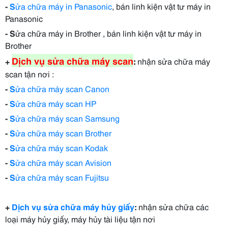
-
S
ửa chữa máy in Panasonic
, bán linh kiện vật tư máy in
Panasonic
- S
ửa chữa máy in Brother , bán linh kiện vật tư máy in
Brother
Dịch vụ sửa chữa máy scan
+
:
nhận sửa chữa máy
scan tận nơi :
-
S
ửa chữa máy scan Canon
-
S
ửa chữa máy scan HP
-
S
ửa chữa máy scan Samsung
-
S
ửa chữa máy scan Brother
-
S
ửa chữa máy scan Kodak
-
S
ửa chữa máy scan Avision
-
S
ửa chữa máy scan Fujitsu
+
Dịch vụ sửa chữa máy hủy giấy
:
nhận sửa chữa các
loại máy hủy giấy, máy hủy tài liệu tận nơi