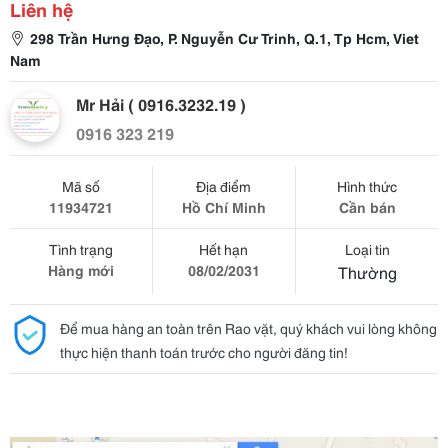
Liên hệ
298 Trần Hưng Đạo, P. Nguyễn Cư Trinh, Q.1, Tp Hcm, Viet
Nam
Mr Hải ( 0916.3232.19 )
0916 323 219
Mã số
Địa điểm
Hình thức
11934721
Hồ Chí Minh
Cần bán
Tình trạng
Hết hạn
Loại tin
Hàng mới
08/02/2031
Thường
Để mua hàng an toàn trên Rao vặt, quý khách vui lòng không
thực hiện thanh toán trước cho người đăng tin!