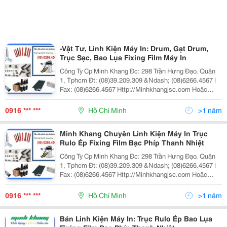
-Vật Tư, Linh Kiện Máy In: Drum, Gạt Drum,
Trục Sạc, Bao Lụa Fixing Film Máy In
Công Ty Cp Minh Khang Đc: 298 Trần Hưng Đạo, Quận
1, Tphcm Đt: (08)39.209.309 &Ndash; (08)6266.4567 |
Fax: (08)6266.4567 Http://Minhkhangjsc.com Hoặc
Http://Minhkhangjsc.com.vn Nhanh + Hiệu Quả Cty Cp
Minh Khang Kinh Doanh, Dịch
0916 *** ***
Hồ Chí Minh
>1 năm
Minh Khang Chuyên Linh Kiện Máy In Trục
Rulo Ép Fixing Film Bạc Phíp Thanh Nhiệt
Công Ty Cp Minh Khang Đc: 298 Trần Hưng Đạo, Quận
1, Tphcm Đt: (08)39.209.309 &Ndash; (08)6266.4567 |
Fax: (08)6266.4567 Http://Minhkhangjsc.com Hoặc
Http://Minhkhangjsc.com.vn Nhanh + Hiệu Quả Cty Cp
Minh Khang Kinh Doanh, Dị
0916 *** ***
Hồ Chí Minh
>1 năm
Bán Linh Kiện Máy In: Trục Rulo Ép Bao Lụa