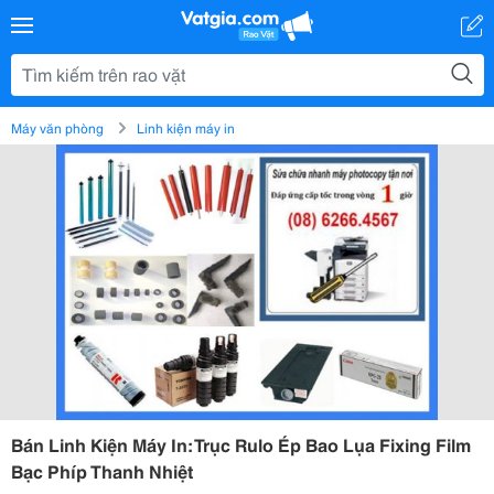
Máy văn phòng
Linh kiện máy in
Bán Linh Kiện Máy In: Trục Rulo Ép Bao Lụa Fixing Film
Bạc Phíp Thanh Nhiệt