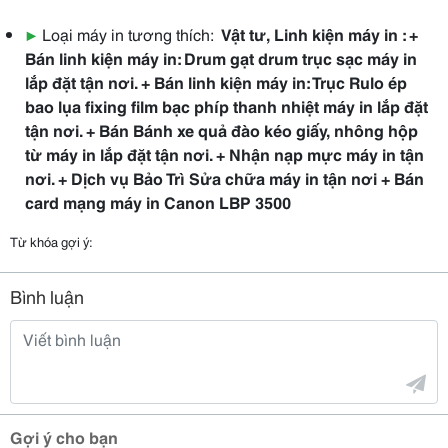
▶
Loại máy in tương thích:
Vật tư, Linh kiện máy in : +
Bán linh kiện máy in: Drum gạt drum trục sạc máy in
lắp đặt tận nơi. + Bán linh kiện máy in: Trục Rulo ép
bao lụa fixing film bạc phíp thanh nhiệt máy in lắp đặt
tận nơi. + Bán Bánh xe quả đào kéo giấy, nhông hộp
từ máy in lắp đặt tận nơi. + Nhận nạp mực máy in tận
nơi. + Dịch vụ Bảo Trì Sửa chữa máy in tận nơi + Bán
card mạng máy in Canon LBP 3500
Từ khóa gợi ý:
Bình luận
Gợi ý cho bạn