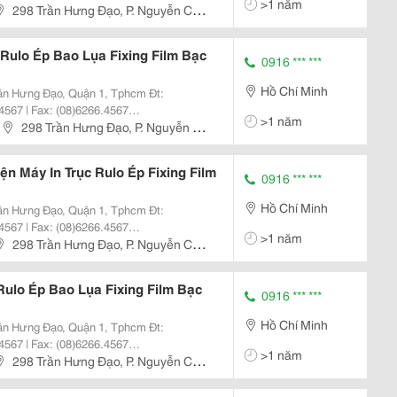
>1 năm
hkhangjsc.com.vn Nhanh + Hiệu
298 Trần Hưng Đạo, P. Nguyễn Cư
nh, Dịch
Rulo Ép Bao Lụa Fixing Film Bạc
0916 *** ***
Hồ Chí Minh
4567 | Fax: (08)6266.4567
>1 năm
hkhangjsc.com.vn Nhanh + Hiệu
298 Trần Hưng Đạo, P. Nguyễn Cư
nh, Dịch
n Máy In Trục Rulo Ép Fixing Film
0916 *** ***
Hồ Chí Minh
4567 | Fax: (08)6266.4567
>1 năm
hkhangjsc.com.vn Nhanh + Hiệu
298 Trần Hưng Đạo, P. Nguyễn Cư
h, Dị
Rulo Ép Bao Lụa Fixing Film Bạc
0916 *** ***
Hồ Chí Minh
4567 | Fax: (08)6266.4567
>1 năm
hkhangjsc.com.vn Nhanh + Hiệu
298 Trần Hưng Đạo, P. Nguyễn Cư
nh, Dịch