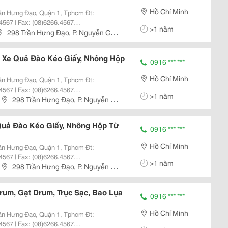
Hồ Chí Minh
4567 | Fax: (08)6266.4567
>1 năm
hkhangjsc.com.vn Nhanh + Hiệu
298 Trần Hưng Đạo, P. Nguyễn Cư
nh, Dịch
 Xe Quả Đào Kéo Giấy, Nhông Hộp
0916 *** ***
Hồ Chí Minh
4567 | Fax: (08)6266.4567
>1 năm
hkhangjsc.com.vn Nhanh + Hiệu
298 Trần Hưng Đạo, P. Nguyễn Cư
nh, Dịch
Quả Đào Kéo Giấy, Nhông Hộp Từ
0916 *** ***
Hồ Chí Minh
4567 | Fax: (08)6266.4567
>1 năm
hkhangjsc.com.vn Nhanh + Hiệu
298 Trần Hưng Đạo, P. Nguyễn Cư
nh, Dịch
Drum, Gạt Drum, Trục Sạc, Bao Lụa
0916 *** ***
Hồ Chí Minh
4567 | Fax: (08)6266.4567