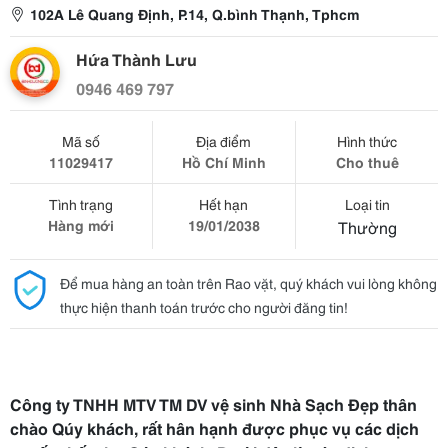
102A Lê Quang Định, P.14, Q.bình Thạnh, Tphcm
Hứa Thành Lưu
0946 469 797
Mã số
Địa điểm
Hình thức
11029417
Hồ Chí Minh
Cho thuê
Tình trạng
Hết hạn
Loại tin
Hàng mới
19/01/2038
Thường
Để mua hàng an toàn trên Rao vặt, quý khách vui lòng không
thực hiện thanh toán trước cho người đăng tin!
Công ty TNHH MTV TM DV vệ sinh Nhà Sạch Đẹp thân
chào Qúy khách, rất hân hạnh được phục vụ các dịch