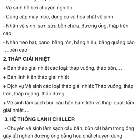
- Vệ sinh hồ bơi chuyên nghiệp
- Cung cấp máy móc, dụng cụ và hoá chất vệ sinh
- Nhận vệ sinh, sơn sửa bồn chứa, đường ống, tháp trên
cao
- Nhận treo bạt, pano, băng rôn, bảng hiệu, bảng quảng cáo,
….trên cao
2. THÁP GIẢI NHIỆT
+ Bán tháp giải nhiệt các loại: tháp vuông, tháp tròn,…
+ Bán linh kiện tháp giải nhiệt
+ Dịch vụ Vệ sinh các loại tháp giải nhiệt: Tháp vuông, tháp
tròn, tháp ngang, tháp đứng,…
+ Vệ sinh làm sạch bụi, cáu bẩn bám trên vỏ tháp, quạt, tấm
giải nhiệt,…
3. HỆ THỐNG LẠNH CHILLER
- Chuyên vệ sinh làm sạch cáu bặn, bùn cát bám trong ống
gây tắt nghẹn đường ống bằng hoá chất chuyên dụng