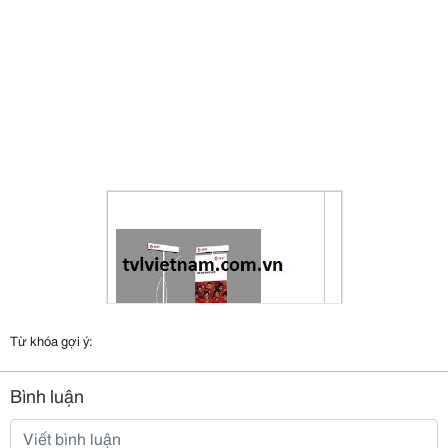
Từ khóa gợi ý:
Bình luận