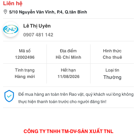
Liên hệ
5/10 Nguyễn Văn Vĩnh, P.4, Q.tân Bình
Lê Thị Uyên
0907 481 142
Mã số
Địa điểm
Hình thức
12002496
Hồ Chí Minh
Cho thuê
Tình trạng
Hết hạn
Loại tin
Hàng mới
11/08/2026
Thường
Để mua hàng an toàn trên Rao vặt, quý khách vui lòng không
thực hiện thanh toán trước cho người đăng tin!
CÔNG TY TNHH TM-DV-SẢN XUẤT TNL