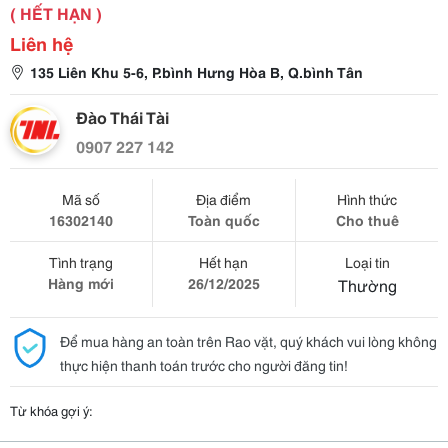
( HẾT HẠN )
Liên hệ
135 Liên Khu 5-6, P.bình Hưng Hòa B, Q.bình Tân
Đào Thái Tài
0907 227 142
Mã số
Địa điểm
Hình thức
16302140
Toàn quốc
Cho thuê
Tình trạng
Hết hạn
Loại tin
Hàng mới
26/12/2025
Thường
Để mua hàng an toàn trên Rao vặt, quý khách vui lòng không
thực hiện thanh toán trước cho người đăng tin!
Từ khóa gợi ý: