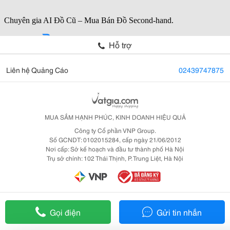
Hỗ trợ
Liên hệ Quảng Cáo
02439747875
MUA SẮM HẠNH PHÚC, KINH DOANH HIỆU QUẢ
Công ty Cổ phần VNP Group.
Số GCNDT: 0102015284, cấp ngày 21/06/2012
Nơi cấp: Sở kế hoạch và đầu tư thành phố Hà Nội
Trụ sở chính: 102 Thái Thịnh, P. Trung Liệt, Hà Nội
Gọi điện
Gửi tin nhắn