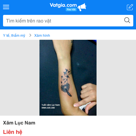
Y tế, thẩm mỹ
Xăm hình
Xăm Lục Nam
Liên hệ