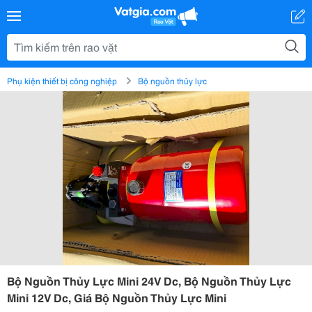
Phụ kiện thiết bị công nghiệp
Bộ nguồn thủy lực
Bộ Nguồn Thủy Lực Mini 24V Dc, Bộ Nguồn Thủy Lực
Mini 12V Dc, Giá Bộ Nguồn Thủy Lực Mini