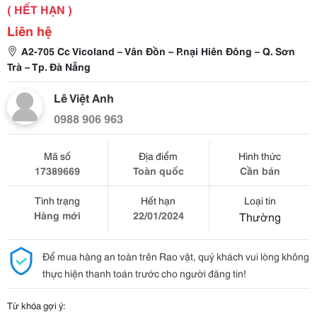
( HẾT HẠN )
Liên hệ
A2-705 Cc Vicoland – Vân Đồn – P.nại Hiên Đông – Q. Sơn
Trà – Tp. Đà Nẵng
Lê Việt Anh
0988 906 963
Mã số
Địa điểm
Hình thức
17389669
Toàn quốc
Cần bán
Tình trạng
Hết hạn
Loại tin
Hàng mới
22/01/2024
Thường
Để mua hàng an toàn trên Rao vặt, quý khách vui lòng không
thực hiện thanh toán trước cho người đăng tin!
Từ khóa gợi ý: