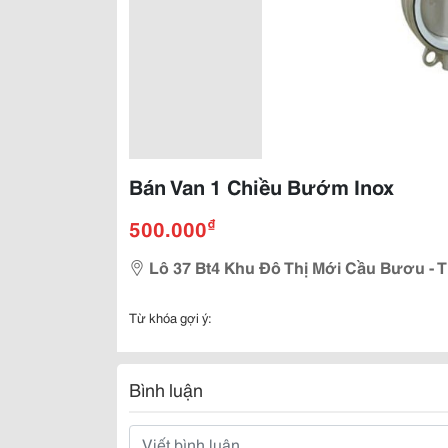
Bán Van 1 Chiều Bướm Inox
₫
500.000
Lô 37 Bt4 Khu Đô Thị Mới Cầu Bươu - Th
Từ khóa gợi ý:
Bình luận