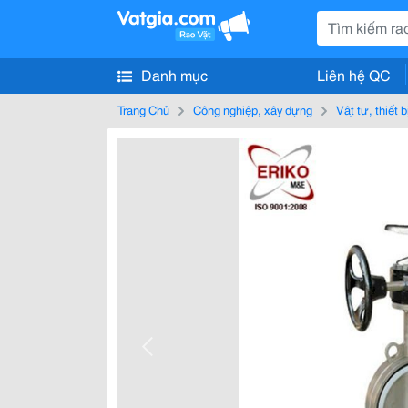
Danh mục
Liên hệ QC
Trang Chủ
Công nghiệp, xây dựng
Vật tư, thiết 