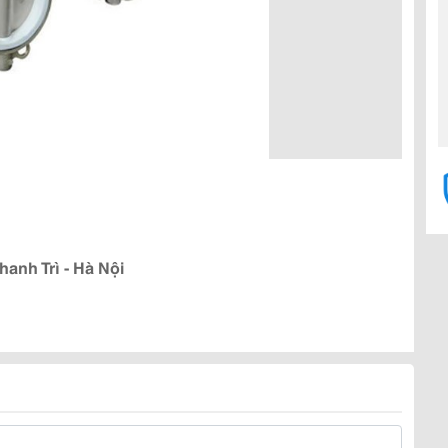
anh Trì - Hà Nội