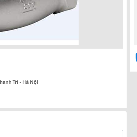
anh Trì - Hà Nội