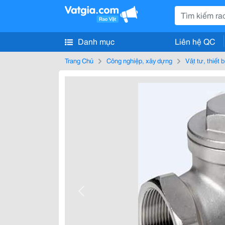
Danh mục
Liên hệ QC
Trang Chủ
Công nghiệp, xây dựng
Vật tư, thiết 