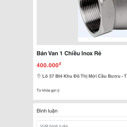
Bán Van 1 Chiều Inox Rẻ
₫
400.000
Lô 37 Bt4 Khu Đô Thị Mới Cầu Bươu - Th
Từ khóa gợi ý:
Bình luận