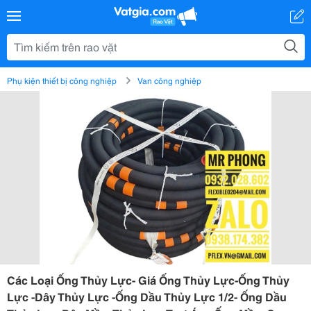
Phụ kiện thiết bị công nghiệp
Van công nghiệp
Các Loại Ống Thủy Lực- Giá Ống Thủy Lực-Ống Thủy
Lực -Dây Thủy Lực -Ống Dầu Thủy Lực 1/2- Ống Dầu