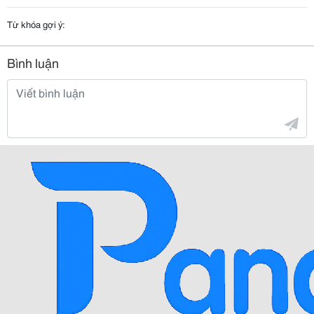
Từ khóa gợi ý:
Bình luận