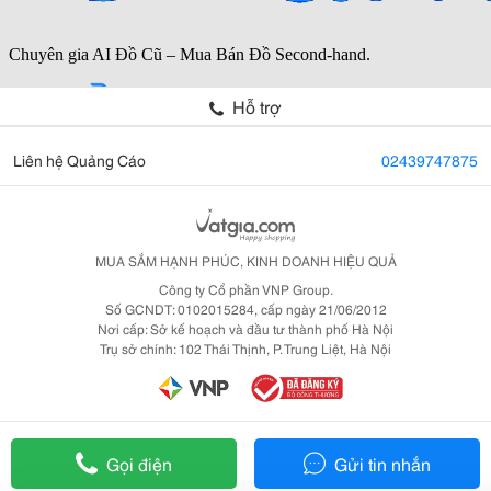
Hỗ trợ
Liên hệ Quảng Cáo
02439747875
MUA SẮM HẠNH PHÚC, KINH DOANH HIỆU QUẢ
Công ty Cổ phần VNP Group.
Số GCNDT: 0102015284, cấp ngày 21/06/2012
Nơi cấp: Sở kế hoạch và đầu tư thành phố Hà Nội
Trụ sở chính: 102 Thái Thịnh, P. Trung Liệt, Hà Nội
Gọi điện
Gửi tin nhắn